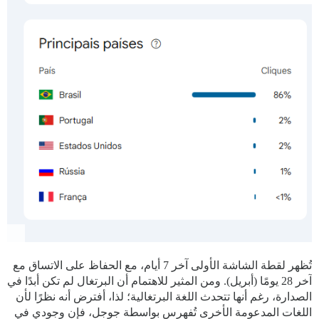
تُظهر لقطة الشاشة الأولى آخر 7 أيام، مع الحفاظ على الاتساق مع
آخر 28 يومًا (أبريل). ومن المثير للاهتمام أن البرتغال لم تكن أبدًا في
الصدارة، رغم أنها تتحدث اللغة البرتغالية؛ لذا، أفترض أنه نظرًا لأن
اللغات المدعومة الأخرى تُفهرس بواسطة جوجل، فإن وجودي في