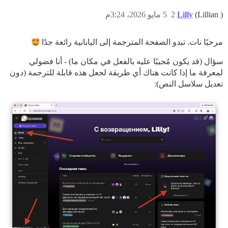
(Lillian )
Lilly
2
5 مايو 2026، 3:24م
مرحبًا نات. تبدو الصفحة المترجمة إلى اليابانية رائعة جدًا
سؤال (قد يكون مُجيبًا عليه بالفعل في مكان ما) - أنا فضولي
لمعرفة ما إذا كانت هناك أي طريقة لجعل هذه قابلة للترجمة (دون
تعديل سلاسل النص):