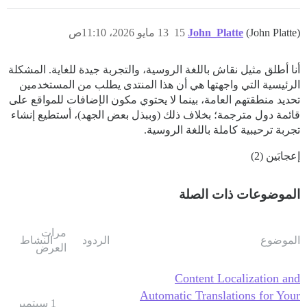
(John Platte)
John_Platte
15
13 مايو 2026، 11:10ص
أنا أطلق مثيل نقاش باللغة الروسية، والتجربة جيدة للغاية. المشكلة
الرئيسية التي واجهتها هي أن هذا المنتدى يطلب من المستخدمين
تحديد منطقتهم العامة، بينما لا يحتوي مكون الإضافات للمواقع على
قائمة دول مترجمة؛ بخلاف ذلك (وببذل بعض الجهد)، أستطيع إنشاء
تجربة ترحيبية كاملة باللغة الروسية.
إعجابَين (2)
الموضوعات ذات الصلة
مرات
الموضوع
الردود
النشاط
العرض
Content Localization and
Automatic Translations for Your
1 سبتمبر