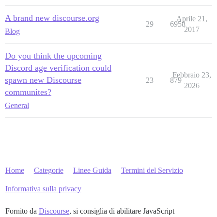
A brand new discourse.org
Aprile 21,
29
6958
2017
Blog
Do you think the upcoming
Discord age verification could
Febbraio 23,
spawn new Discourse
23
879
2026
communites?
General
Home
Categorie
Linee Guida
Termini del Servizio
Informativa sulla privacy
Fornito da
Discourse
, si consiglia di abilitare JavaScript