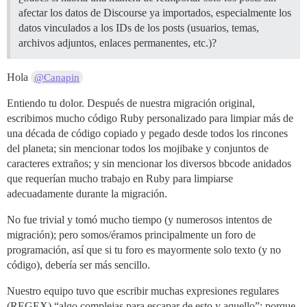
afectar los datos de Discourse ya importados, especialmente los
datos vinculados a los IDs de los posts (usuarios, temas,
archivos adjuntos, enlaces permanentes, etc.)?
Hola
@Canapin
Entiendo tu dolor. Después de nuestra migración original,
escribimos mucho código Ruby personalizado para limpiar más de
una década de código copiado y pegado desde todos los rincones
del planeta; sin mencionar todos los mojibake y conjuntos de
caracteres extraños; y sin mencionar los diversos bbcode anidados
que requerían mucho trabajo en Ruby para limpiarse
adecuadamente durante la migración.
No fue trivial y tomó mucho tiempo (y numerosos intentos de
migración); pero somos/éramos principalmente un foro de
programación, así que si tu foro es mayormente solo texto (y no
código), debería ser más sencillo.
Nuestro equipo tuvo que escribir muchas expresiones regulares
(REGEX) “algo complejas para escapar de esto y aquello”; porque