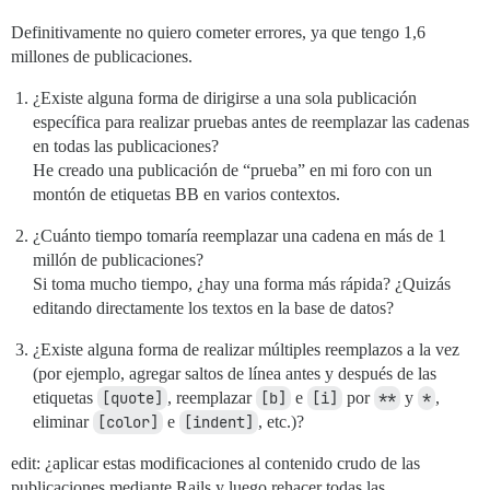
Definitivamente no quiero cometer errores, ya que tengo 1,6
millones de publicaciones.
¿Existe alguna forma de dirigirse a una sola publicación
específica para realizar pruebas antes de reemplazar las cadenas
en todas las publicaciones?
He creado una publicación de “prueba” en mi foro con un
montón de etiquetas BB en varios contextos.
¿Cuánto tiempo tomaría reemplazar una cadena en más de 1
millón de publicaciones?
Si toma mucho tiempo, ¿hay una forma más rápida? ¿Quizás
editando directamente los textos en la base de datos?
¿Existe alguna forma de realizar múltiples reemplazos a la vez
(por ejemplo, agregar saltos de línea antes y después de las
etiquetas
[quote]
, reemplazar
[b]
e
[i]
por
**
y
*
,
eliminar
[color]
e
[indent]
, etc.)?
edit: ¿aplicar estas modificaciones al contenido crudo de las
publicaciones mediante Rails y luego rehacer todas las