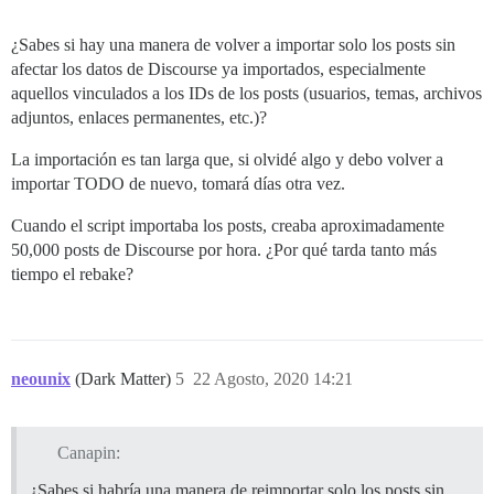
¿Sabes si hay una manera de volver a importar solo los posts sin
afectar los datos de Discourse ya importados, especialmente
aquellos vinculados a los IDs de los posts (usuarios, temas, archivos
adjuntos, enlaces permanentes, etc.)?
La importación es tan larga que, si olvidé algo y debo volver a
importar TODO de nuevo, tomará días otra vez.
Cuando el script importaba los posts, creaba aproximadamente
50,000 posts de Discourse por hora. ¿Por qué tarda tanto más
tiempo el rebake?
neounix
(Dark Matter)
5
22 Agosto, 2020 14:21
Canapin:
¿Sabes si habría una manera de reimportar solo los posts sin