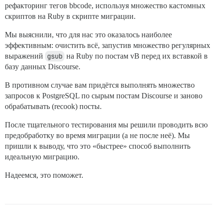
рефакторинг тегов bbcode, используя множество кастомных
скриптов на Ruby в скрипте миграции.
Мы выяснили, что для нас это оказалось наиболее
эффективным: очистить всё, запустив множество регулярных
выражений
gsub
на Ruby по постам vB перед их вставкой в
базу данных Discourse.
В противном случае вам придётся выполнять множество
запросов к PostgreSQL по сырым постам Discourse и заново
обрабатывать (recook) посты.
После тщательного тестирования мы решили проводить всю
предобработку во время миграции (а не после неё). Мы
пришли к выводу, что это «быстрее» способ выполнить
идеальную миграцию.
Надеемся, это поможет.