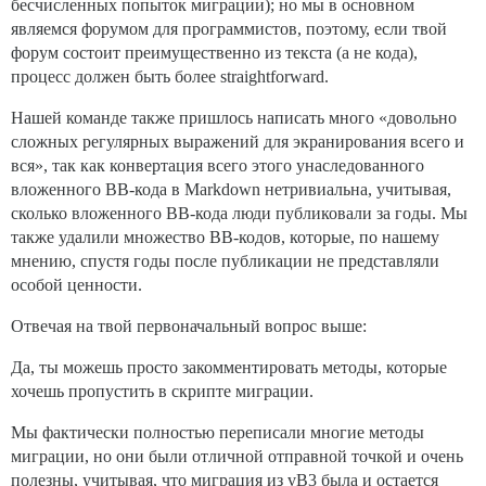
бесчисленных попыток миграции); но мы в основном
являемся форумом для программистов, поэтому, если твой
форум состоит преимущественно из текста (а не кода),
процесс должен быть более straightforward.
Нашей команде также пришлось написать много «довольно
сложных регулярных выражений для экранирования всего и
вся», так как конвертация всего этого унаследованного
вложенного BB-кода в Markdown нетривиальна, учитывая,
сколько вложенного BB-кода люди публиковали за годы. Мы
также удалили множество BB-кодов, которые, по нашему
мнению, спустя годы после публикации не представляли
особой ценности.
Отвечая на твой первоначальный вопрос выше:
Да, ты можешь просто закомментировать методы, которые
хочешь пропустить в скрипте миграции.
Мы фактически полностью переписали многие методы
миграции, но они были отличной отправной точкой и очень
полезны, учитывая, что миграция из vB3 была и остается