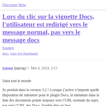
Discourse Meta
Lors du clic sur la vignette Docs,
l'utilisateur est redirigé vers le
message normal, pas vers le
message docs
Soutien
,
docs
topic-list-thumbnails
jrgong
(jrgong)
1
Mai 4, 2024, 2:15
Salut tout le monde
Se produit dans la version 3.2 ! Lorsque j’active n’importe quelle
disposition de miniature pour le plugin Docs, la miniature dans la
liste des documents pointe toujours vers l’URL normale du sujet,
pas vers l’URL des Docs. Semble être un bug.