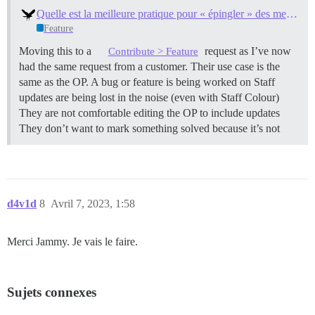
Quelle est la meilleure pratique pour « épingler » des messages dans un sujet ?
Feature
Moving this to a
request as I’ve now
Contribute > Feature
had the same request from a customer. Their use case is the
same as the OP. A bug or feature is being worked on Staff
updates are being lost in the noise (even with Staff Colour)
They are not comfortable editing the OP to include updates
They don’t want to mark something solved because it’s not
d4v1d
8
Avril 7, 2023, 1:58
Merci Jammy. Je vais le faire.
Sujets connexes