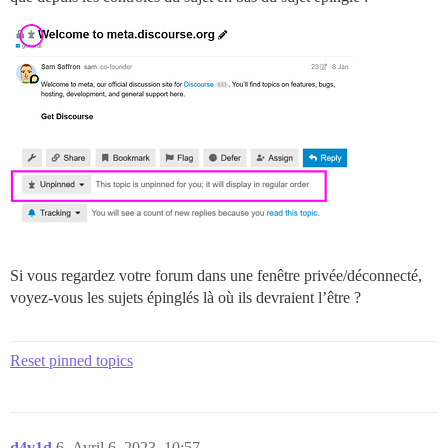
Si vous regardez votre forum dans une fenêtre privée/déconnecté,
voyez-vous les sujets épinglés là où ils devraient l’être ?
Reset pinned topics
d4v1d
6
Avril 6, 2023, 10:57