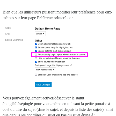
Bien que les utilisateurs puissent modifier leur préférence pour eux-
mêmes sur leur page Préférences/Interface :
Vous pouvez également activer/désactiver le statut
épinglé/désépinglé pour vous-même en utilisant la petite punaise à
côté du titre du sujet (dans le sujet, et depuis la liste des sujets), ainsi
que depuis les contrôles du sujet en bas du sujet épinglé :