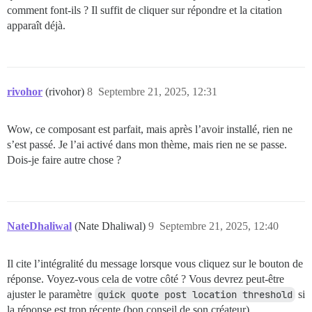
comment font-ils ? Il suffit de cliquer sur répondre et la citation
apparaît déjà.
rivohor
(rivohor)
8
Septembre 21, 2025, 12:31
Wow, ce composant est parfait, mais après l’avoir installé, rien ne
s’est passé. Je l’ai activé dans mon thème, mais rien ne se passe.
Dois-je faire autre chose ?
NateDhaliwal
(Nate Dhaliwal)
9
Septembre 21, 2025, 12:40
Il cite l’intégralité du message lorsque vous cliquez sur le bouton de
réponse. Voyez-vous cela de votre côté ? Vous devrez peut-être
ajuster le paramètre
quick quote post location threshold
si
la réponse est trop récente (bon conseil de son créateur).