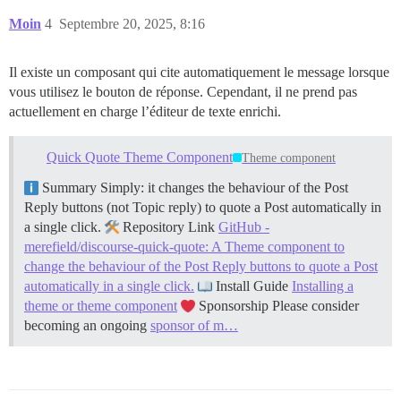
Moin
4
Septembre 20, 2025, 8:16
Il existe un composant qui cite automatiquement le message lorsque
vous utilisez le bouton de réponse. Cependant, il ne prend pas
actuellement en charge l’éditeur de texte enrichi.
Quick Quote Theme Component
Theme component
Summary Simply: it changes the behaviour of the Post
Reply buttons (not Topic reply) to quote a Post automatically in
a single click.
Repository Link
GitHub -
merefield/discourse-quick-quote: A Theme component to
change the behaviour of the Post Reply buttons to quote a Post
automatically in a single click.
Install Guide
Installing a
theme or theme component
Sponsorship Please consider
becoming an ongoing
sponsor of m…