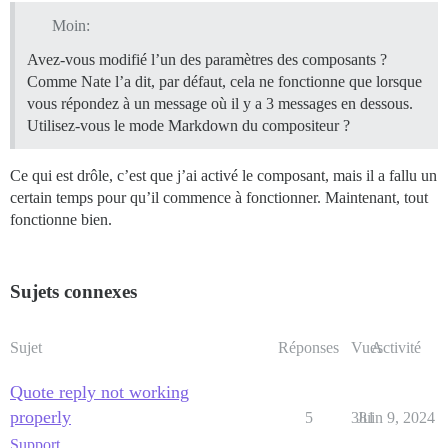
Moin:
Avez-vous modifié l’un des paramètres des composants ?
Comme Nate l’a dit, par défaut, cela ne fonctionne que lorsque
vous répondez à un message où il y a 3 messages en dessous.
Utilisez-vous le mode Markdown du compositeur ?
Ce qui est drôle, c’est que j’ai activé le composant, mais il a fallu un
certain temps pour qu’il commence à fonctionner. Maintenant, tout
fonctionne bien.
Sujets connexes
Sujet
Réponses
Vues
Activité
Quote reply not working
properly
5
381
Juin 9, 2024
Support