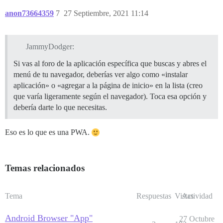
anon73664359
7
27 Septiembre, 2021 11:14
JammyDodger:
Si vas al foro de la aplicación específica que buscas y abres el
menú de tu navegador, deberías ver algo como «instalar
aplicación» o «agregar a la página de inicio» en la lista (creo
que varía ligeramente según el navegador). Toca esa opción y
debería darte lo que necesitas.
Eso es lo que es una PWA.
Temas relacionados
Tema
Respuestas
Vistas
Actividad
Android Browser "App"
27 Octubre