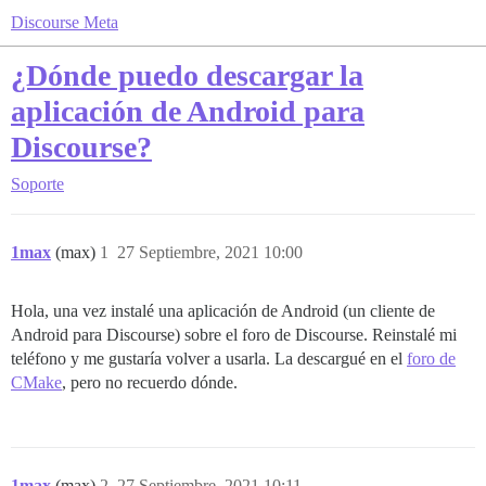
Discourse Meta
¿Dónde puedo descargar la
aplicación de Android para
Discourse?
Soporte
1max
(max)
1
27 Septiembre, 2021 10:00
Hola, una vez instalé una aplicación de Android (un cliente de
Android para Discourse) sobre el foro de Discourse. Reinstalé mi
teléfono y me gustaría volver a usarla. La descargué en el
foro de
CMake
, pero no recuerdo dónde.
1max
(max)
2
27 Septiembre, 2021 10:11