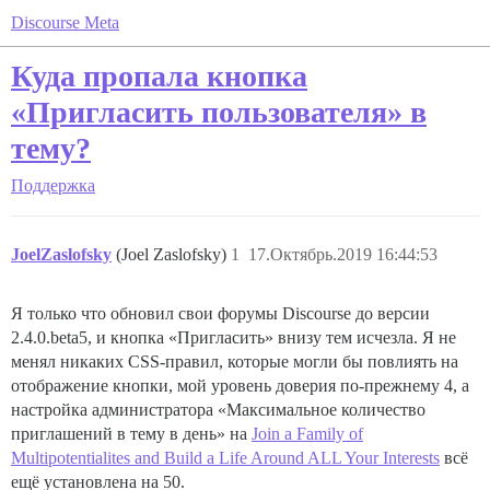
Discourse Meta
Куда пропала кнопка
«Пригласить пользователя» в
тему?
Поддержка
JoelZaslofsky
(Joel Zaslofsky)
1
17.Октябрь.2019 16:44:53
Я только что обновил свои форумы Discourse до версии
2.4.0.beta5, и кнопка «Пригласить» внизу тем исчезла. Я не
менял никаких CSS-правил, которые могли бы повлиять на
отображение кнопки, мой уровень доверия по-прежнему 4, а
настройка администратора «Максимальное количество
приглашений в тему в день» на
Join a Family of
Multipotentialites and Build a Life Around ALL Your Interests
всё
ещё установлена на 50.