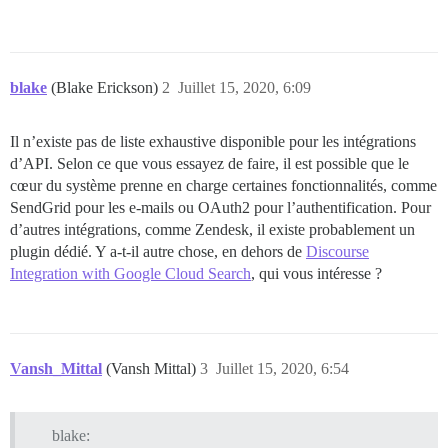
blake
(Blake Erickson)
2
Juillet 15, 2020, 6:09
Il n’existe pas de liste exhaustive disponible pour les intégrations
d’API. Selon ce que vous essayez de faire, il est possible que le
cœur du système prenne en charge certaines fonctionnalités, comme
SendGrid pour les e-mails ou OAuth2 pour l’authentification. Pour
d’autres intégrations, comme Zendesk, il existe probablement un
plugin dédié. Y a-t-il autre chose, en dehors de
Discourse
Integration with Google Cloud Search
, qui vous intéresse ?
Vansh_Mittal
(Vansh Mittal)
3
Juillet 15, 2020, 6:54
blake: