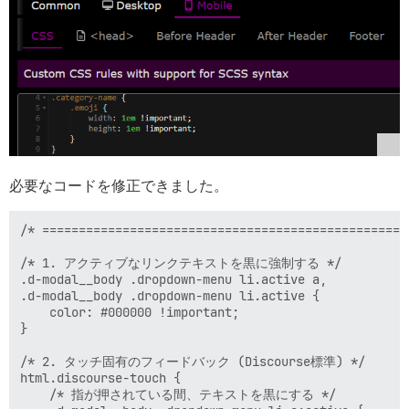
必要なコードを修正できました。
/* ==============================================
/* 1. アクティブなリンクテキストを黒に強制する */

.d-modal__body .dropdown-menu li.active a,

.d-modal__body .dropdown-menu li.active {

    color: #000000 !important;

}

/* 2. タッチ固有のフィードバック (Discourse標準) */

html.discourse-touch {

    /* 指が押されている間、テキストを黒にする */
