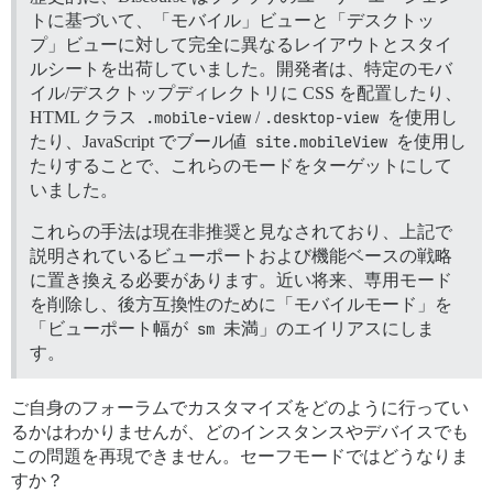
トに基づいて、「モバイル」ビューと「デスクトッ
プ」ビューに対して完全に異なるレイアウトとスタイ
ルシートを出荷していました。開発者は、特定のモバ
イル/デスクトップディレクトリに CSS を配置したり、
HTML クラス
.mobile-view
/
.desktop-view
を使用し
たり、JavaScript でブール値
site.mobileView
を使用し
たりすることで、これらのモードをターゲットにして
いました。
これらの手法は現在非推奨と見なされており、上記で
説明されているビューポートおよび機能ベースの戦略
に置き換える必要があります。近い将来、専用モード
を削除し、後方互換性のために「モバイルモード」を
「ビューポート幅が
sm
未満」のエイリアスにしま
す。
ご自身のフォーラムでカスタマイズをどのように行ってい
るかはわかりませんが、どのインスタンスやデバイスでも
この問題を再現できません。セーフモードではどうなりま
すか？