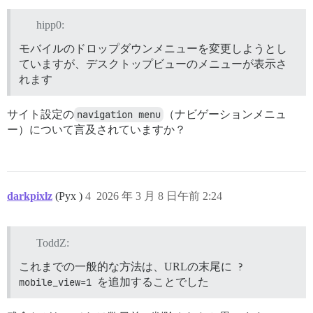
hipp0:
モバイルのドロップダウンメニューを変更しようとし
ていますが、デスクトップビューのメニューが表示さ
れます
サイト設定の
navigation menu
（ナビゲーションメニュ
ー）について言及されていますか？
darkpixlz
(Pyx )
4
2026 年 3 月 8 日午前 2:24
ToddZ:
これまでの一般的な方法は、URLの末尾に
?
mobile_view=1
を追加することでした