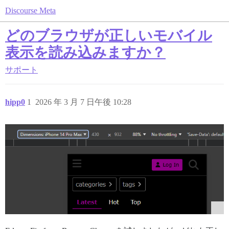
Discourse Meta
どのブラウザが正しいモバイル
表示を読み込みますか？
サポート
hipp0
1
2026 年 3 月 7 日午後 10:28