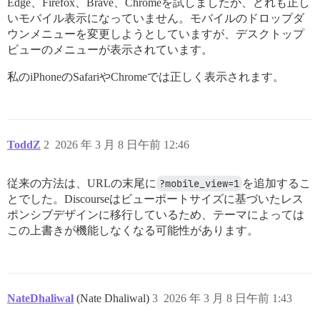
Edge、Firefox、Brave、Chromeを試しましたが、どれも正し
いモバイル表示になっていません。モバイルのドロップダ
ウンメニューを変更しようとしていますが、デスクトップ
ビューのメニューが表示されています。
私のiPhoneのSafariやChromeでは正しく表示されます。
ToddZ
2
2026 年 3 月 8 日午前 12:46
従来の方法は、URLの末尾に
?mobile_view=1
を追加するこ
とでした。Discourseはビューポートサイズに基づいたレス
ポンシブデザインに移行しているため、テーマによっては
この上書きが機能しなくなる可能性があります。
NateDhaliwal
(Nate Dhaliwal)
3
2026 年 3 月 8 日午前 1:43