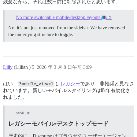
残念ながら、それは数日前に削除されたと思います。
No more switchable mobile/desktop layouts?
UX
No, it’s not just removed from the sidebar. We have removed
the underlying structure to toggle.
Lilly
(Lillian )
5
2026 年 3 月 8 日午前 3:09
はい、
?mobile_view=1
は
レガシー
であり、非推奨と見なさ
れています。新しいモバイルスタイリングは昨年有効化さ
れました。
system:
レガシーモバイル/デスクトップモード
歴史的に、Discourse はブラウザのユーザーエージェン