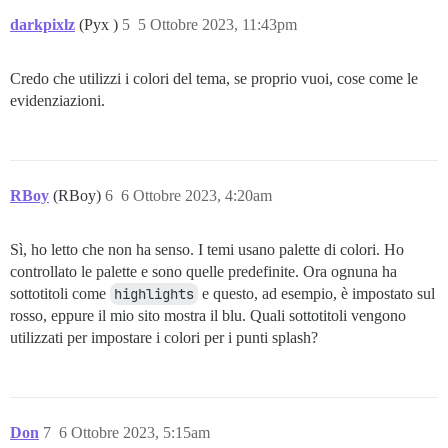
darkpixlz
(Pyx )
5
5 Ottobre 2023, 11:43pm
Credo che utilizzi i colori del tema, se proprio vuoi, cose come le
evidenziazioni.
RBoy
(RBoy)
6
6 Ottobre 2023, 4:20am
Sì, ho letto che non ha senso. I temi usano palette di colori. Ho
controllato le palette e sono quelle predefinite. Ora ognuna ha
sottotitoli come
highlights
e questo, ad esempio, è impostato sul
rosso, eppure il mio sito mostra il blu. Quali sottotitoli vengono
utilizzati per impostare i colori per i punti splash?
Don
7
6 Ottobre 2023, 5:15am