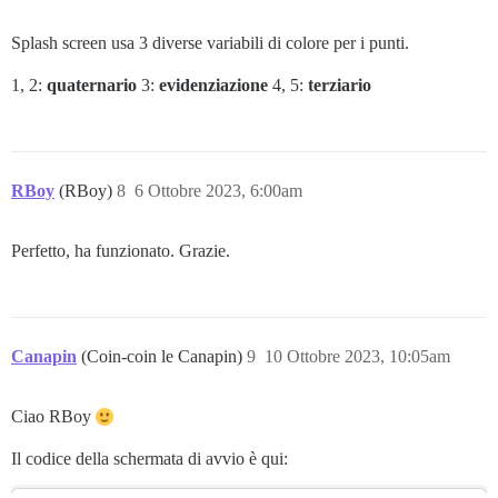
Splash screen usa 3 diverse variabili di colore per i punti.
1, 2:
quaternario
3:
evidenziazione
4, 5:
terziario
RBoy
(RBoy)
8
6 Ottobre 2023, 6:00am
Perfetto, ha funzionato. Grazie.
Canapin
(Coin-coin le Canapin)
9
10 Ottobre 2023, 10:05am
Ciao RBoy
Il codice della schermata di avvio è qui: