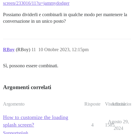
screen/233016/11?u=jammydodger
Possiamo dividerli e combinarli in qualche modo per mantenere la
conversazione in un unico posto?
RBoy
(RBoy)
11
10 Ottobre 2023, 12:15pm
Sì, possono essere combinati.
Argomenti correlati
Argomento
Risposte
Visualizzazioni
Attività
How to customize the loading
Agosto 29,
splash screen?
4
1585
2024
Support
splash