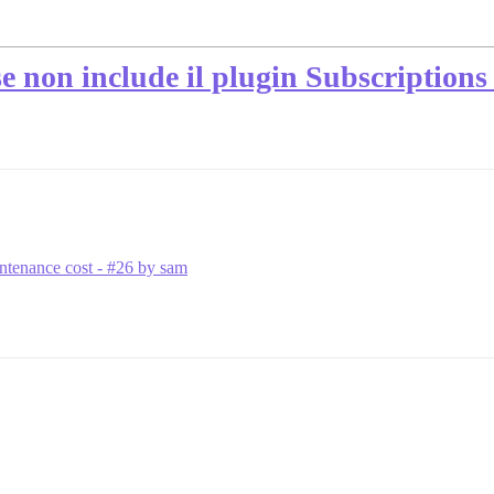
se non include il plugin Subscriptions
tenance cost - #26 by sam