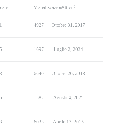
oste
Visualizzazioni
Attività
1
4927
Ottobre 31, 2017
5
1697
Luglio 2, 2024
3
6640
Ottobre 26, 2018
6
1582
Agosto 4, 2025
3
6033
Aprile 17, 2015