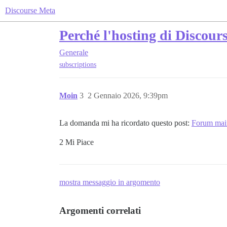
Discourse Meta
Perché l'hosting di Discour
Generale
subscriptions
Moin
3
2 Gennaio 2026, 9:39pm
La domanda mi ha ricordato questo post:
Forum main
2 Mi Piace
mostra messaggio in argomento
Argomenti correlati