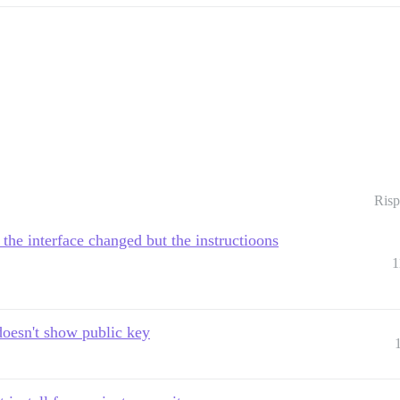
Risp
the interface changed but the instructioons
1
 doesn't show public key