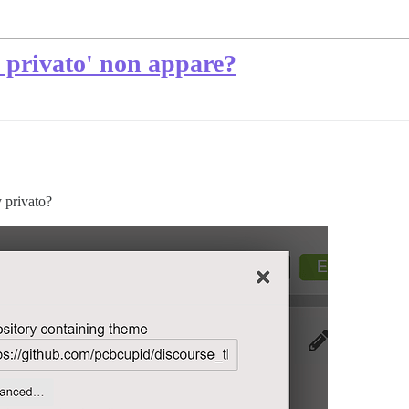
y privato' non appare?
y privato?