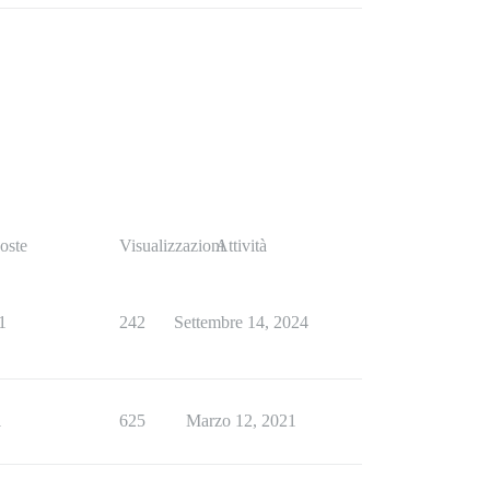
oste
Visualizzazioni
Attività
1
242
Settembre 14, 2024
1
625
Marzo 12, 2021