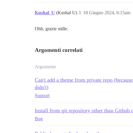
Kushal_U
(Kushal U)
3
18 Giugno 2024, 6:15am
Ohh, grazie mille.
Argomenti correlati
Argomento
Can't add a theme from private repo (because 
didn't)
Support
Install from git repository other than Github
Bug