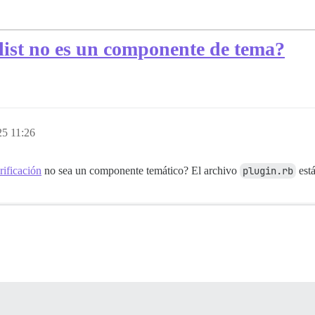
klist no es un componente de tema?
25 11:26
rificación
no sea un componente temático? El archivo
plugin.rb
está