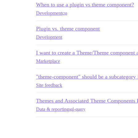
When to use a plugin vs theme component?
Development
css
Plugin vs. theme component
Development
I want to create a Theme/Theme component a
Marketplace
"theme-component" should be a subcategory i
Site feedback
Themes and Associated Theme Components 
Data & reporting
sql-query