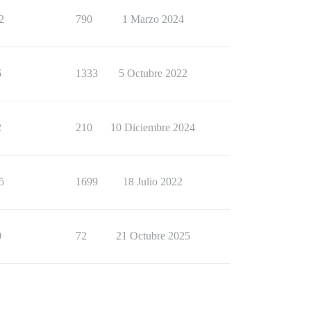
2
790
1 Marzo 2024
6
1333
5 Octubre 2022
2
210
10 Diciembre 2024
5
1699
18 Julio 2022
0
72
21 Octubre 2025