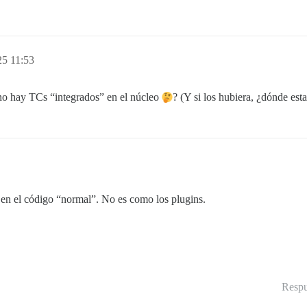
25 11:53
no hay TCs “integrados” en el núcleo
? (Y si los hubiera, ¿dónde est
en el código “normal”. No es como los plugins.
Respu