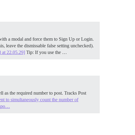
rs with a modal and force them to Sign Up or Login.
s, leave the dismissable false setting unchecked).
 at 22.05.29]
Tip: If you use the …
 as the required number to post. Tracks Post
nt to simultaneously count the number of
ompo…