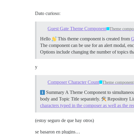
Dato curioso:
Guest Gate Theme Component
Theme compo
Hello
This theme component is created from
G
The component can be use for an alert modal, encou
Options include changing the number of topics th
y
Composer Character Count
Theme component
Summary A Theme Component to simultaneously d
body and Topic Title separately.
Repository L
characters typed in the composer as well as the r
(estoy seguro de que hay otros)
se basaron en plugins…