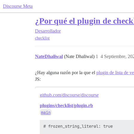
Discourse Meta
¿Por qué el plugin de chec
Desarrollador
checklist
NateDhaliwal
(Nate Dhaliwal)
1
4 Septiembre, 20
¿Hay alguna razón por la que el
plugin de lista de ve
JS:
github.com/discourse/discourse
plugins/checklist/plugin.rb
main
# frozen_string_literal: true
