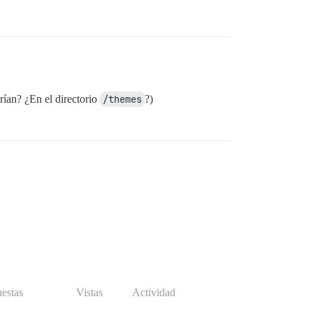
arían? ¿En el directorio
/themes
?)
estas
Vistas
Actividad