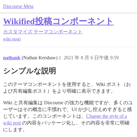
Discourse Meta
Wikified投稿コンポーネント
カスタマイズ
テーマコンポーネント
wiki-posts
nathank
(Nathan Kershaw)
1
2021 年 8 月 6 日午後 9:59
シンプルな説明
このテーマコンポーネントを使用すると、Wiki ポスト（お
よび共有編集ポスト）をより明確に表示できます。
Wiki と共有編集は Discourse の強力な機能ですが、多くのユ
ーザーはその概念に不慣れで、UI が少し控えめすぎると感
じています。このコンポーネントは、
Change the style of a
wiki post
の内容をパッケージ化し、その内容を非常に明確
にします。