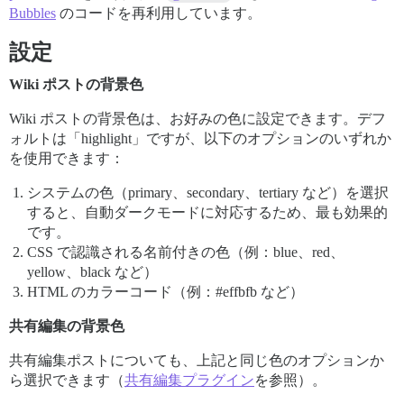
Bubbles
のコードを再利用しています。
設定
Wiki ポストの背景色
Wiki ポストの背景色は、お好みの色に設定できます。デフ
ォルトは「highlight」ですが、以下のオプションのいずれか
を使用できます：
システムの色（primary、secondary、tertiary など）を選択
すると、自動ダークモードに対応するため、最も効果的
です。
CSS で認識される名前付きの色（例：blue、red、
yellow、black など）
HTML のカラーコード（例：
#effbfb
など）
共有編集の背景色
共有編集ポストについても、上記と同じ色のオプションか
ら選択できます（
共有編集プラグイン
を参照）。