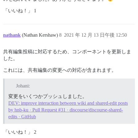
「いいね！」 1
nathank
(Nathan Kershaw)
8
2021 年 12 月 13 日午後 12:50
共有編集投稿に対応するため、コンポーネントを更新しま
した。
これには、共有編集の変更への対応が含まれます。
Johani:
変更をいくつかプッシュしました。
DEV: improve interaction between wiki and shared-edit posts
by hnb-ku · Pull Request #31 · discourse/discourse-shared-
edits · GitHub
「いいね！」 2