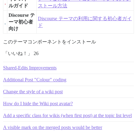
ルガイド
ストール方法
Discourse テ
Discourse テーマの利用に関する初心者ガイ
ーマ初心者
ド
向け
このテーマコンポーネントをインストール
「いいね！」 26
Shared-Edits Improvements
Additional Post "Colour" coding
Change the style of a wiki post
How do I hide the Wiki post avatar?
Add a specific class for wikis (when first post) at the topic list level
A visible mark on the merged posts would be better