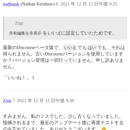
nathank
(Nathan Kershaw)
6
2021 年 12 月 12 日午後 9:25
Zup:
共有編集を非表示
を
いいえ
に設定していたためです。
最新のDiscourseベータ版で、
いいえ
でも
はい
でも、それは
得られません。古いDiscourseバージョンを使用しています
か？バージョン管理は一切行っていません。申し訳ありま
せん。
「いいね！」 1
Zup
7
2021 年 12 月 12 日午後 9:30
すみません、私のミスでした。少し古くなっていました。
指摘されるまで、最近のアップデート後に再度テストする
のを忘れていました。ありがとうございます。