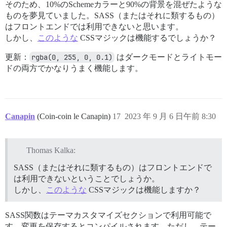
そのため、10%のSchemeカラーと90%の背景を混ぜたような
ものを夢見ていました。SASS（またはそれに類するもの）
はフロントエンドでは利用できないと思います。
しかし、
このような
CSSマジックは機能するでしょうか？
更新：
rgba(0, 255, 0, 0.1)
はダークモードとライトモー
ドの両方でかなりうまく機能します。
Canapin
(Coin-coin le Canapin)
17
2023 年 9 月 6 日午前 8:30
Thomas Kalka:
SASS（またはそれに類するもの）はフロントエンドで
は利用できないということでしょうか。
しかし、
このような
CSSマジックは機能しますか？
SASS関数はテーマカスタマイズセクションで利用可能で
す。変更を保存するとコンパイルされます。ただし、テー