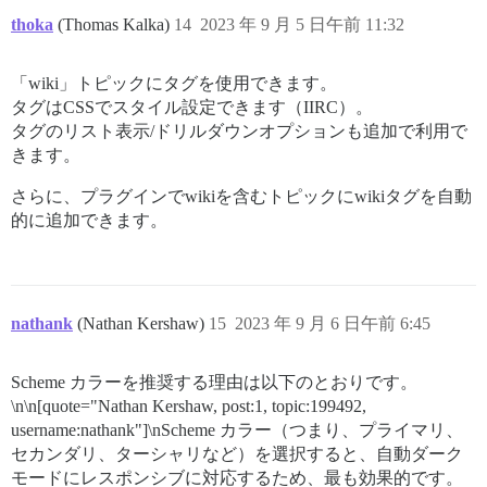
thoka
(Thomas Kalka)
14
2023 年 9 月 5 日午前 11:32
「wiki」トピックにタグを使用できます。
タグはCSSでスタイル設定できます（IIRC）。
タグのリスト表示/ドリルダウンオプションも追加で利用で
きます。
さらに、プラグインでwikiを含むトピックにwikiタグを自動
的に追加できます。
nathank
(Nathan Kershaw)
15
2023 年 9 月 6 日午前 6:45
Scheme カラーを推奨する理由は以下のとおりです。
\n\n[quote="Nathan Kershaw, post:1, topic:199492,
username:nathank"]\nScheme カラー（つまり、プライマリ、
セカンダリ、ターシャリなど）を選択すると、自動ダーク
モードにレスポンシブに対応するため、最も効果的です。