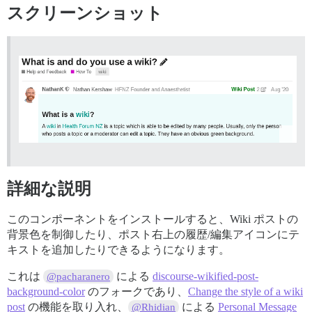
スクリーンショット
詳細な説明
このコンポーネントをインストールすると、Wiki ポストの
背景色を制御したり、ポスト右上の履歴/編集アイコンにテ
キストを追加したりできるようになります。
これは
による
discourse-wikified-post-
@pacharanero
background-color
のフォークであり、
Change the style of a wiki
post
の機能を取り入れ、
による
Personal Message
@Rhidian