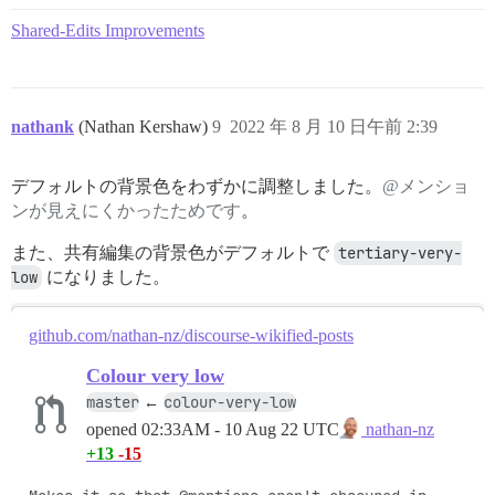
Shared-Edits Improvements
nathank
(Nathan Kershaw)
9
2022 年 8 月 10 日午前 2:39
デフォルトの背景色をわずかに調整しました。
@メンショ
ンが見えにくかったためです
。
また、共有編集の背景色がデフォルトで
tertiary-very-
low
になりました。
github.com/nathan-nz/discourse-wikified-posts
Colour very low
master
colour-very-low
←
opened
02:33AM - 10 Aug 22 UTC
nathan-nz
+13
-15