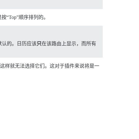
“Top”顺序排列的。
默认的。日历应该
只
在该路由上显示，而所有
选项，这样就无法选择它们。这对于插件来说将是一