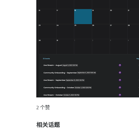
2 个赞
相关话题