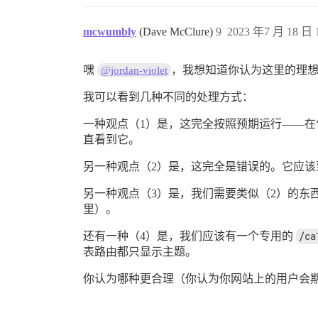
mcwumbly
(Dave McClure)
9
2023 年7 月 18 日 1
嘿
，我想知道你认为这里的理
@jordan-violet
我可以看到几种不同的处理方式：
一种观点（1）是，这完全按照预期运行——在“
直看到它。
另一种观点（2）是，这完全是错误的。它应
另一种观点（3）是，我们需要类似（2）的东
里）。
还有一种（4）是，我们应该有一个专用的
/ca
表路由都只显示主题。
你认为哪种更合理（你认为你网站上的用户会