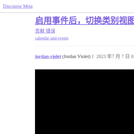
Discourse Meta
启用事件后，切换类别视
贡献
错误
calendar-and-events
jordan-violet
(Jordan Violet)
1
2023 年7 月 7 日 0