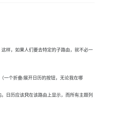
藏它。这样，如果人们要去特定的子路由，就不必一
它（一个折叠/展开日历的按钮，无论我在哪
的。日历应该
只
在该路由上显示，而所有主题列