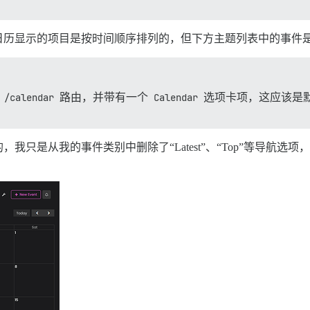
历显示的项目是按时间顺序排列的，但下方主题列表中的事件是按
的
/calendar
路由，并带有一个
Calendar
选项卡项，这应该是
我只是从我的事件类别中删除了“Latest”、“Top”等导航