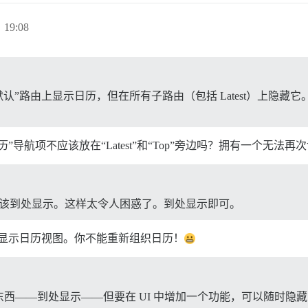
 19:08
认”路由上显示日历，但在所有子路由（包括 Latest）上隐
导航项不应该放在“Latest”和“Top”旁边吗？拥有一个无法
应该到处显示。这样太令人困惑了。到处显示即可。
西显示日历视图。你不能重新组织日历！
东西——到处显示——但要在 UI 中增加一个功能，可以随时隐