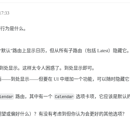
7:33
想行为是什么。
默认”路由上显示日历，但从所有子路由（包括 Latest）隐
该到处显示。这样太令人困惑了。到处显示即可。
西——到处显示——但要在 UI 中增加一个功能，可以随时隐藏
lendar
路由，其中有一个
Calendar
选项卡项，它应该是默认
期望或偏好什么）？有没有考虑到但你认为会更好的其他选项？