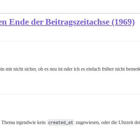
n Ende der Beitragszeitachse (1969)
in mir nicht sicher, ob es neu ist oder ich es einfach früher nicht beme
m Thema irgendwie kein
created_at
zugewiesen, oder die Uhrzeit dein