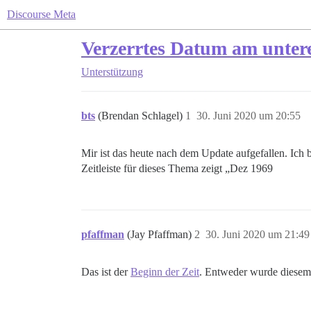
Discourse Meta
Verzerrtes Datum am untere
Unterstützung
bts
(Brendan Schlagel)
1
30. Juni 2020 um 20:55
Mir ist das heute nach dem Update aufgefallen. Ich b
Zeitleiste für dieses Thema zeigt „Dez 1969
pfaffman
(Jay Pfaffman)
2
30. Juni 2020 um 21:49
Das ist der
Beginn der Zeit
. Entweder wurde diese