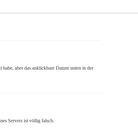
rkt habe, aber das anklickbare Datum unten in der
es Servers ist völlig falsch.