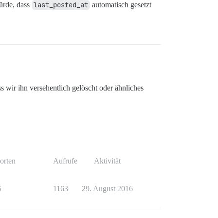
würde, dass
last_posted_at
automatisch gesetzt
ss wir ihn versehentlich gelöscht oder ähnliches
orten
Aufrufe
Aktivität
6
1163
29. August 2016