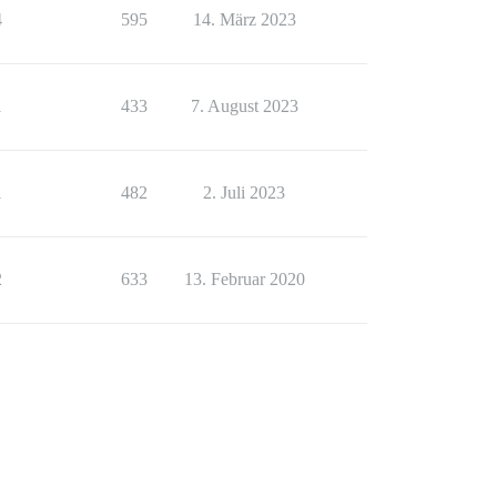
4
595
14. März 2023
1
433
7. August 2023
1
482
2. Juli 2023
2
633
13. Februar 2020