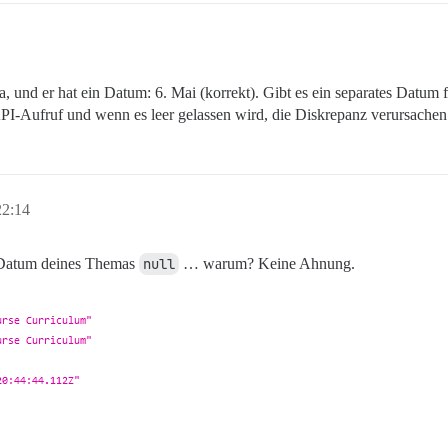
a, und er hat ein Datum: 6. Mai (korrekt). Gibt es ein separates Datum
 API-Aufruf und wenn es leer gelassen wird, die Diskrepanz verursache
22:14
Datum deines Themas
null
… warum? Keine Ahnung.