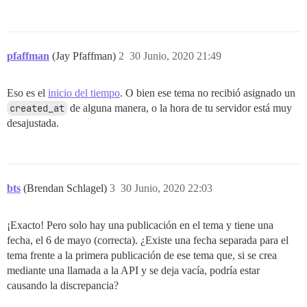
pfaffman
(Jay Pfaffman)
2
30 Junio, 2020 21:49
Eso es el
inicio del tiempo
. O bien ese tema no recibió asignado un
created_at
de alguna manera, o la hora de tu servidor está muy
desajustada.
bts
(Brendan Schlagel)
3
30 Junio, 2020 22:03
¡Exacto! Pero solo hay una publicación en el tema y tiene una
fecha, el 6 de mayo (correcta). ¿Existe una fecha separada para el
tema frente a la primera publicación de ese tema que, si se crea
mediante una llamada a la API y se deja vacía, podría estar
causando la discrepancia?