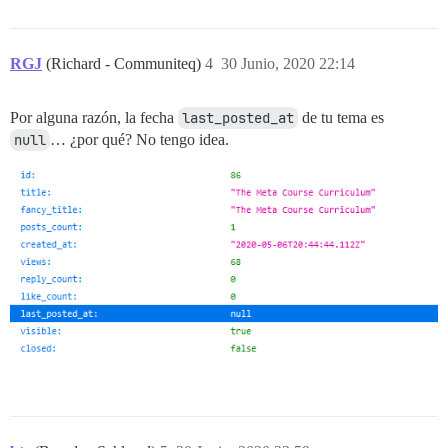
RGJ
(Richard - Communiteq)
4
30 Junio, 2020 22:14
Por alguna razón, la fecha
last_posted_at
de tu tema es
null
… ¿por qué? No tengo idea.