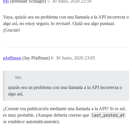
bts
(Brendan Schlagel)
5
30 Junio, 2020 22:59
Vaya, quizás sea un problema con una llamada a la API incorrecta o
algo así, no estoy seguro, lo revisaré. Ojalá sea algo puntual.
¡Gracias!
pfaffman
(Jay Pfaffman)
6
30 Junio, 2020 23:05
bts:
quizás sea un problema con una llamada a la API incorrecta o
algo así,
¿Creaste esa publicación mediante una llamada a la API? Si es así,
es muy probable. (Aunque debería creerse que
last_posted_at
se establece automáticamente).