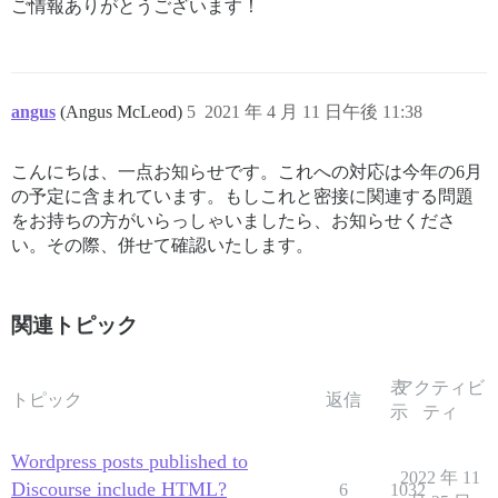
ご情報ありがとうございます！
angus
(Angus McLeod)
5
2021 年 4 月 11 日午後 11:38
こんにちは、一点お知らせです。これへの対応は今年の6月
の予定に含まれています。もしこれと密接に関連する問題
をお持ちの方がいらっしゃいましたら、お知らせくださ
い。その際、併せて確認いたします。
関連トピック
表
アクティビ
トピック
返信
示
ティ
Wordpress posts published to
2022 年 11
Discourse include HTML?
6
1032