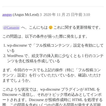
angus
(Angus McLeod)
3
2020 年 11 月 25 日午前 3:10
へ、こんにちは
これに関する更新情報です。
@Canapin
この問題は、以下の条件が揃った際に発生します。
wp-discourse で「フル投稿コンテンツ」設定を有効にして
いる
WordPress で、絵文字の挿入前に少なくとも 1 行のコンテ
ンツを含む投稿を作成している
まず、今回のケースでも上記の操作（特に「フル投稿コン
テンツ」設定）を行っていただいているか、確認いただけ
ますでしょうか。
このような状況では、wp-discourse プラグインが HTML を
Discourse へ送信し、それがトピック埋め込みとしてインポ
ートされます。Discourse が投稿作成時に HTML を処理する
際、この問題を含めいくつかの異なる問題が発生する可能