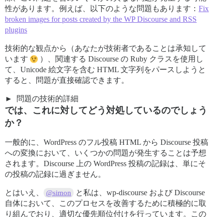
性があります。例えば、以下のような問題もあります：
Fix
broken images for posts created by the WP Discourse and RSS
plugins
技術的な観点から（あなたが技術者であることは承知して
います
）、関連する Discourse の Ruby クラスを使用し
て、Unicode 絵文字を含む HTML 文字列をパースしようと
すると、問題が直接確認できます。
問題の技術的詳細
では、これに対してどう対処しているのでしょう
か？
一般的に、WordPress のフル投稿 HTML から Discourse 投稿
への変換において、いくつかの問題が発生することは予想
されます。Discourse 上の WordPress 投稿の記録は、単にそ
の投稿の記録に過ぎません。
とはいえ、
と私は、wp-discourse および Discourse
@simon
自体において、このプロセスを改善するために積極的に取
り組んでおり、適切な優先順位付けを行っています。この