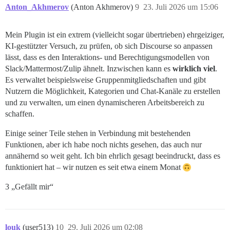
Anton_Akhmerov
(Anton Akhmerov)
9
23. Juli 2026 um 15:06
Mein Plugin ist ein extrem (vielleicht sogar übertrieben) ehrgeiziger,
KI-gestützter Versuch, zu prüfen, ob sich Discourse so anpassen
lässt, dass es den Interaktions- und Berechtigungsmodellen von
Slack/Mattermost/Zulip ähnelt. Inzwischen kann es
wirklich viel
.
Es verwaltet beispielsweise Gruppenmitgliedschaften und gibt
Nutzern die Möglichkeit, Kategorien und Chat-Kanäle zu erstellen
und zu verwalten, um einen dynamischeren Arbeitsbereich zu
schaffen.
Einige seiner Teile stehen in Verbindung mit bestehenden
Funktionen, aber ich habe noch nichts gesehen, das auch nur
annähernd so weit geht. Ich bin ehrlich gesagt beeindruckt, dass es
funktioniert hat – wir nutzen es seit etwa einem Monat
3 „Gefällt mir“
louk
(user513)
10
29. Juli 2026 um 02:08