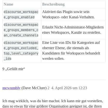
Name
Beschreibung
discourse_workspac
Aktiviert das Plugin sowie sein
e_groups_enabled
Workspace- oder Kanal-Verhalten.
discourse_workspac
Erlaubt Nicht-Administrator-Mitgliedern
e_groups_members_c
eines Workspaces, Kanäle zu erstellen.
an_create_channels
discourse_workspac
Eine Liste von IDs für Kategorien auf
e_groups_excluded_
oberster Ebene, die niemals als
top_level_category
Kandidaten für Workspaces behandelt
_ids
werden sollen.
9 „Gefällt mir“
mcwumbly
(Dave McClure)
2
4. April 2026 um 12:23
Ich mag wirklich, was du hier machst. Ich kann mir gut vorstellen,
dass so etwas für eine größere Organisation geeignet ist, die ihren