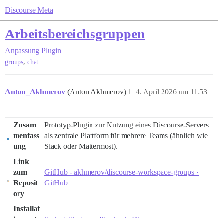
Discourse Meta
Arbeitsbereichsgruppen
Anpassung
Plugin
,
groups
chat
Anton_Akhmerov
(Anton Akhmerov)
1
4. April 2026 um 11:53
Zusam
Prototyp-Plugin zur Nutzung eines Discourse-Servers
menfass
als zentrale Plattform für mehrere Teams (ähnlich wie
ung
Slack oder Mattermost).
Link
zum
GitHub - akhmerov/discourse-workspace-groups ·
Reposit
GitHub
ory
Installat