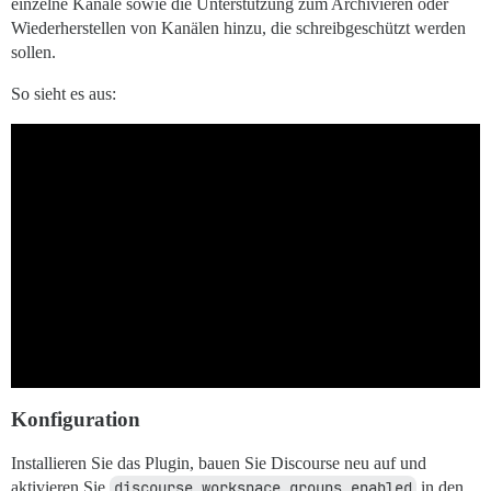
einzelne Kanäle sowie die Unterstützung zum Archivieren oder
Wiederherstellen von Kanälen hinzu, die schreibgeschützt werden
sollen.
So sieht es aus:
Konfiguration
Installieren Sie das Plugin, bauen Sie Discourse neu auf und
aktivieren Sie
discourse_workspace_groups_enabled
in den