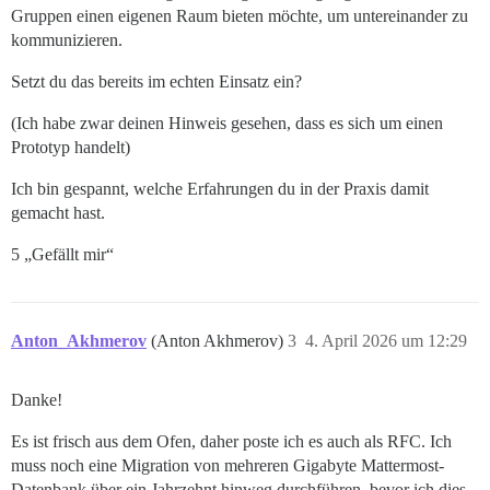
Gruppen einen eigenen Raum bieten möchte, um untereinander zu
kommunizieren.
Setzt du das bereits im echten Einsatz ein?
(Ich habe zwar deinen Hinweis gesehen, dass es sich um einen
Prototyp handelt)
Ich bin gespannt, welche Erfahrungen du in der Praxis damit
gemacht hast.
5 „Gefällt mir“
Anton_Akhmerov
(Anton Akhmerov)
3
4. April 2026 um 12:29
Danke!
Es ist frisch aus dem Ofen, daher poste ich es auch als RFC. Ich
muss noch eine Migration von mehreren Gigabyte Mattermost-
Datenbank über ein Jahrzehnt hinweg durchführen, bevor ich dies