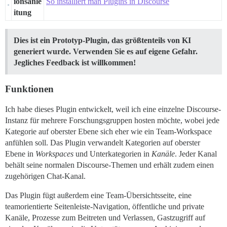
ionsanle
So installiert man Plugins in Discourse
itung
Dies ist ein Prototyp-Plugin, das größtenteils von KI
generiert wurde. Verwenden Sie es auf eigene Gefahr.
Jegliches Feedback ist willkommen!
Funktionen
Ich habe dieses Plugin entwickelt, weil ich eine einzelne Discourse-
Instanz für mehrere Forschungsgruppen hosten möchte, wobei jede
Kategorie auf oberster Ebene sich eher wie ein Team-Workspace
anfühlen soll. Das Plugin verwandelt Kategorien auf oberster
Ebene in
Workspaces
und Unterkategorien in
Kanäle
. Jeder Kanal
behält seine normalen Discourse-Themen und erhält zudem einen
zugehörigen Chat-Kanal.
Das Plugin fügt außerdem eine Team-Übersichtsseite, eine
teamorientierte Seitenleiste-Navigation, öffentliche und private
Kanäle, Prozesse zum Beitreten und Verlassen, Gastzugriff auf