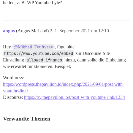
helfen, z. B. WP Youtube Lyte?
angus
(Angus McLeod)
2
1. September 2021 um 12:10
Hey
, füge bitte
@Mikhail_Tyuftyaev
https://www.youtube.com/embed
zur Discourse-Site-
Einstellung
allowed iframes
hinzu, dann sollte die Einbettung
wie erwartet funktionieren. Beispiel:
Wordpress:
https://wordpress.thepavilion.io/index.php/2021/09/01/post-with-
youtube-link/
Discourse:
https://try.thepavilion.io/t/post-with-youtube-link/1234
Verwandte Themen