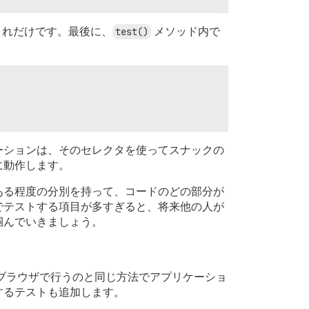
これだけです。最後に、
test()
メソッド内で
ーションは、そのセレクタを使ってスナックの
に動作します。
ある程度の分別を持って、コードのどの部分が
でテストする項目が多すぎると、将来他の人が
掴んでいきましょう。
ブラウザで行うのと同じ方法でアプリケーショ
するテストも追加します。