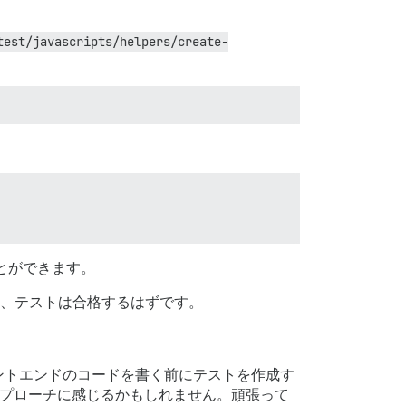
test/javascripts/helpers/create-
とができます。
取得し、テストは合格するはずです。
ントエンドのコードを書く前にテストを作成す
プローチに感じるかもしれません。頑張って