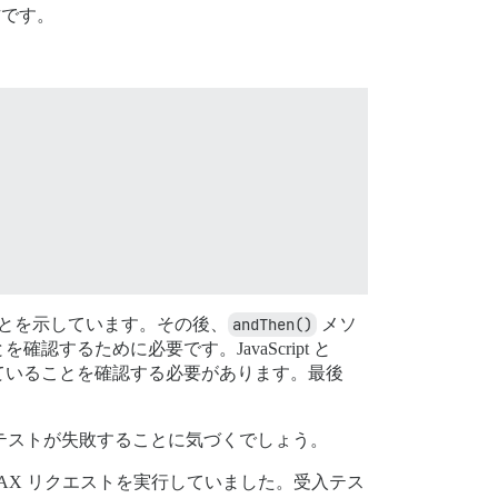
方です。
ることを示しています。その後、
andThen()
メソ
るために必要です。JavaScript と
了していることを確認する必要があります。最後
めテストが失敗することに気づくでしょう。
 AJAX リクエストを実行していました。受入テス