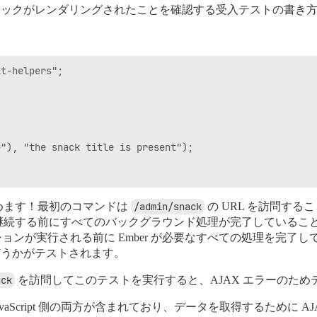
ックがレンダリングされたことを確認する受入テストの書き
t-helpers";

"), "the snack title is present");

めます！最初のコマンドは
/admin/snack
の URL を訪問す
する前にすべてのバックグラウンド処理が完了していることを確認す
ーションが実行される前に Ember が必要なすべての処理を完
うかがテストされます。
ack
を訪問してこのテストを実行すると、AJAX エラーのた
JavaScript 側の両方が含まれており、データを取得するために