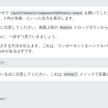
ウザで
/qunit?module=component%3Afancy-snack
を開いてくだ
合格、0 件が失敗」といった出力を表示します。
点に注意してください。画面上部の
Module
ドロップダウンから
めに、一歩ずつ見ていきましょう。
トを挿入する方法を伝えます。これは、コンポーネントをハンドル
染みがあるはずです。
ている点に注意してください。これは
setup()
メソッドで定義
at!'
