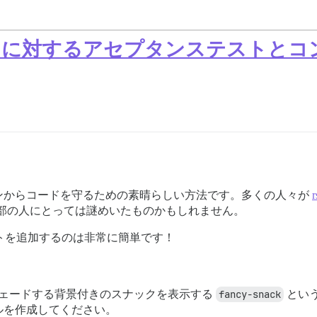
ber コードに対するアセプタンステス
ンからコードを守るための素晴らしい方法です。多くの人々が
r
 側は一部の人にとっては謎めいたものかもしれません。
テストを追加するのは非常に簡単です！
ェードする背景付きのスナックを表示する
fancy-snack
とい
ルを作成してください。