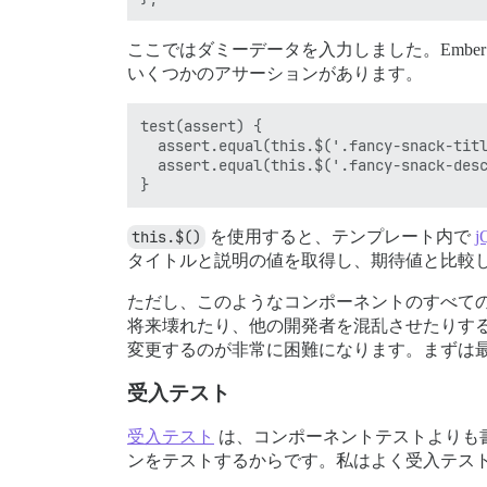
ここではダミーデータを入力しました。Emb
いくつかのアサーションがあります。
test(assert) {

  assert.equal(this.$('.fancy-snack-titl
  assert.equal(this.$('.fancy-snack-desc
this.$()
を使用すると、テンプレート内で
j
タイトルと説明の値を取得し、期待値と比較
ただし、このようなコンポーネントのすべて
将来壊れたり、他の開発者を混乱させたりす
変更するのが非常に困難になります。まずは
受入テスト
受入テスト
は、コンポーネントテストよりも
ンをテストするからです。私はよく受入テス