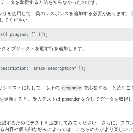
ils からデータを取得する方法を知らなかったのです。
ラリを使用して、偽のレスポンスを追加する必要があります。
してください。
ックオブジェクトを返す行を追加します。
description: "snack description" });

リクエストに対して、以下の
response
で応答する」と読むこ
を更新すると、受入テストは pretender を介してデータを
確認するためにテストを追加してみてください。さらに、フロ
る内容や個人的な好みによっては、こちらの方がより楽しいア