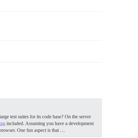
ge test suites for its code base? On the server
ing
included. Assuming you have a development
r browser. One fun aspect is that …