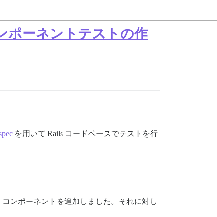
トとコンポーネントテストの作
spec
を用いて Rails コードベースでテストを行
うコンポーネントを追加しました。それに対し