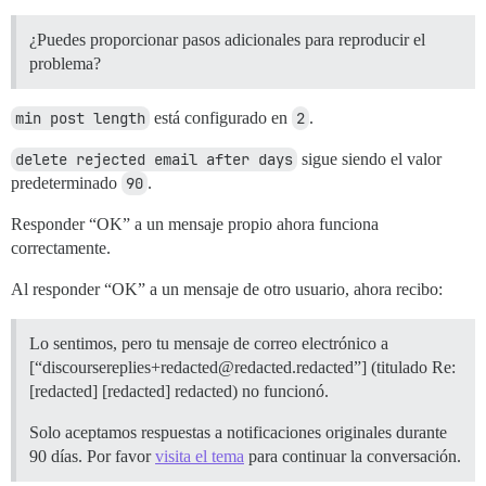
¿Puedes proporcionar pasos adicionales para reproducir el
problema?
min post length
está configurado en
2
.
delete rejected email after days
sigue siendo el valor
predeterminado
90
.
Responder “OK” a un mensaje propio ahora funciona
correctamente.
Al responder “OK” a un mensaje de otro usuario, ahora recibo:
Lo sentimos, pero tu mensaje de correo electrónico a
[“discoursereplies+redacted@redacted.redacted”] (titulado Re:
[redacted] [redacted] redacted) no funcionó.
Solo aceptamos respuestas a notificaciones originales durante
90 días. Por favor
visita el tema
para continuar la conversación.