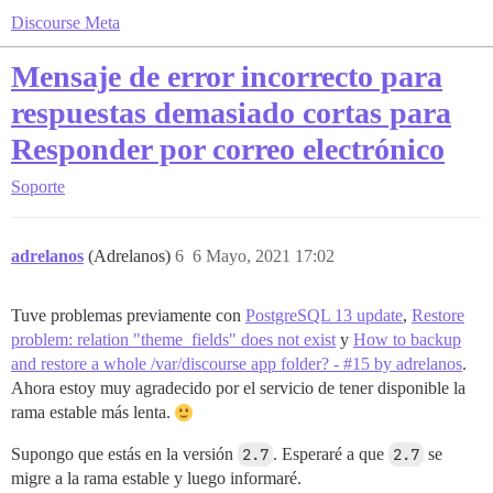
Discourse Meta
Mensaje de error incorrecto para
respuestas demasiado cortas para
Responder por correo electrónico
Soporte
adrelanos
(Adrelanos)
6
6 Mayo, 2021 17:02
Tuve problemas previamente con
PostgreSQL 13 update
,
Restore
problem: relation "theme_fields" does not exist
y
How to backup
and restore a whole /var/discourse app folder? - #15 by adrelanos
.
Ahora estoy muy agradecido por el servicio de tener disponible la
rama estable más lenta.
Supongo que estás en la versión
2.7
. Esperaré a que
2.7
se
migre a la rama estable y luego informaré.