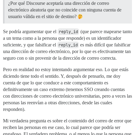
¿Por qué Discourse aceptaría una dirección de correo
electrónico aleatoria que no coincide con ninguna cuenta de
usuario válida en el sitio de destino?
Se podría argumentar que el
reply_id
(que parece mapearse tanto
a un tema como a la persona que responde) es un identificador
suficiente, y que falsificar el
reply_id
es más difícil que falsificar
una dirección de correo electrónico, por lo que es efectivamente tan
seguro con o sin provenir de la dirección de correo correcta.
Pero en realidad no estoy intentando argumentar eso. Lo que estás
diciendo tiene todo el sentido. Y, después de pensarlo, me doy
cuenta de que lo que conduce a este comportamiento es
definitivamente un caso extremo (tenemos SSO creando cuentas
con direcciones de correo electrónico universitarias, pero a veces las
personas las reenvían a otras direcciones, desde las cuales
responden).
Mi verdadera pregunta es sobre el contenido del correo de error que
reciben las personas en ese caso, lo cual parece que podría ser
engañoso. El verdadero problema, o al menos lo que la persona que