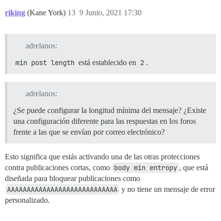
riking
(Kane York)
13
9 Junio, 2021 17:30
adrelanos:
min post length
está establecido en
2
.
adrelanos:
¿Se puede configurar la longitud mínima del mensaje? ¿Existe
una configuración diferente para las respuestas en los foros
frente a las que se envían por correo electrónico?
Esto significa que estás activando una de las otras protecciones
contra publicaciones cortas, como
body min entropy
, que está
diseñada para bloquear publicaciones como
AAAAAAAAAAAAAAAAAAAAAAAAAAAA
y no tiene un mensaje de error
personalizado.