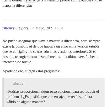
Rama estable.
2.6.6
(No la rama de pruebas completadas). ¿Eso
marca la diferencia?
tshenry
(Taylor)
5
4 Mayo, 2021 19:54
No puedo asegurar que vaya a marcar la diferencia, pero siempre
existe la posibilidad de que hubiera un error en la versión estable
que se corrigió y no se trasladó a las versiones anteriores. Si es
posible, te sugiero actualizar, al menos, a la última versión beta e
intentarlo de nuevo.
Aparte de eso, surgen estas preguntas:
tshenry:
¿Podrías proporcionar algún paso adicional para reproducir el
problema? ¿Es posible que el mensaje que recibiste fuera
válido de alguna manera?