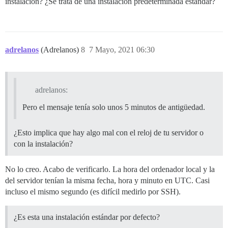
instalación? ¿Se trata de una instalación predeterminada estándar?
adrelanos
(Adrelanos)
8
7 Mayo, 2021 06:30
adrelanos:
Pero el mensaje tenía solo unos 5 minutos de antigüedad.
¿Esto implica que hay algo mal con el reloj de tu servidor o
con la instalación?
No lo creo. Acabo de verificarlo. La hora del ordenador local y la
del servidor tenían la misma fecha, hora y minuto en UTC. Casi
incluso el mismo segundo (es difícil medirlo por SSH).
¿Es esta una instalación estándar por defecto?