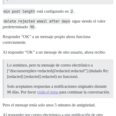
min post length
está configurado en
2
.
delete rejected email after days
sigue siendo el valor
predeterminado
90
.
Responder “OK” a un mensaje propio ahora funciona
correctamente.
Al responder “OK” a un mensaje de otro usuario, ahora recibo:
Lo sentimos, pero tu mensaje de correo electrónico a
[“discoursereplies+redacted@redacted.redacted”] (titulado Re:
[redacted] [redacted] redacted) no funcionó.
Solo aceptamos respuestas a notificaciones originales durante
90 días. Por favor
visita el tema
para continuar la conversación.
Pero el mensaje tenía solo unos 5 minutos de antigüedad.
Al responder por correo electrónico a una publicación de otro