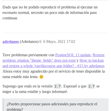
Dado que no he podido reproducir el problema al ejecutar un
escenario normal, necesito un poco más de información para
continuar.
adrelanos
(Adrelanos)
6
6 Mayo, 2021 17:02
Tuve problemas previamente con
PostgreSQL 13 update
,
Restore
problem: relation "theme_fields" does not exist
y
How to backup
and restore a whole /var/discourse app folder? - #15 by adrelanos
.
Ahora estoy muy agradecido por el servicio de tener disponible la
rama estable más lenta.
Supongo que estás en la versión
2.7
. Esperaré a que
2.7
se
migre a la rama estable y luego informaré.
¿Puedes proporcionar pasos adicionales para reproducir el
problema?