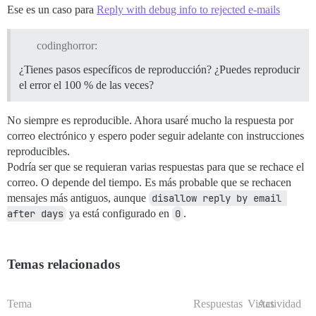
Ese es un caso para
Reply with debug info to rejected e-mails
codinghorror:
¿Tienes pasos específicos de reproducción? ¿Puedes reproducir
el error el 100 % de las veces?
No siempre es reproducible. Ahora usaré mucho la respuesta por
correo electrónico y espero poder seguir adelante con instrucciones
reproducibles.
Podría ser que se requieran varias respuestas para que se rechace el
correo. O depende del tiempo. Es más probable que se rechacen
mensajes más antiguos, aunque
disallow reply by email 
after days
ya está configurado en
0
.
Temas relacionados
Tema
Respuestas
Vistas
Actividad