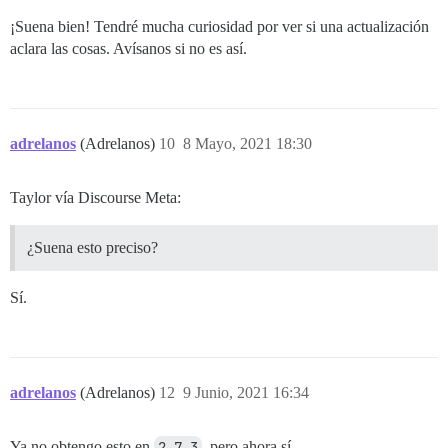
¡Suena bien! Tendré mucha curiosidad por ver si una actualización
aclara las cosas. Avísanos si no es así.
adrelanos
(Adrelanos)
10
8 Mayo, 2021 18:30
Taylor vía Discourse Meta:
¿Suena esto preciso?
Sí.
adrelanos
(Adrelanos)
12
9 Junio, 2021 16:34
Ya no obtengo esto en
2.7.3
, pero ahora sí.