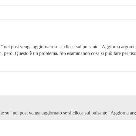
u” nel post venga aggiornato se si clicca sul pulsante “Aggiorna argomen
o, però. Questo è un problema. Sto esaminando cosa si può fare per riso
ente su” nel post venga aggiornato se si clicca sul pulsante “Aggiorna a