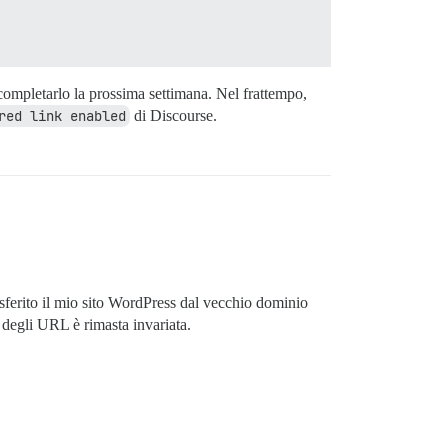
 completarlo la prossima settimana. Nel frattempo,
red link enabled
di Discourse.
ferito il mio sito WordPress dal vecchio dominio
 degli URL è rimasta invariata.