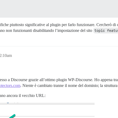
iche piuttosto significative al plugin per farlo funzionare. Cercherò di
ano non funzionanti disabilitando l’impostazione del sito
topic featu
12:10am
esso a Discourse grazie all’ottimo plugin WP-Discourse. Ho appena tras
tectors.com
. Niente è cambiato tranne il nome del dominio; la struttura
trano ancora il vecchio URL: