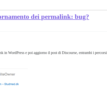
iornamento dei permalink: bug?
k in WordPress e poi aggiorno il post di Discourse, entrambi i percorsi