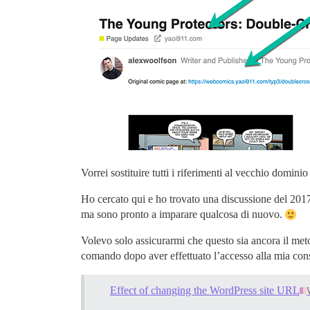
Vorrei sostituire tutti i riferimenti al vecchio domin
Ho cercato qui e ho trovato una discussione del 2017
ma sono pronto a imparare qualcosa di nuovo.
Volevo solo assicurarmi che questo sia ancora il metod
comando dopo aver effettuato l’accesso alla mia cons
Effect of changing the WordPress site URL