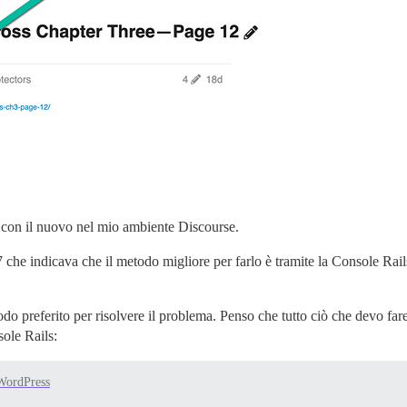
io con il nuovo nel mio ambiente Discourse.
 che indicava che il metodo migliore per farlo è tramite la Console Rai
o preferito per risolvere il problema. Penso che tutto ciò che devo fare 
ole Rails:
WordPress