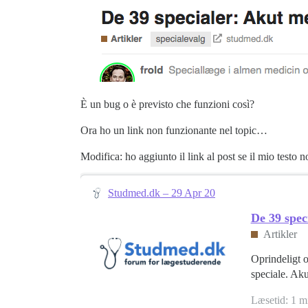
È un bug o è previsto che funzioni così?
Ora ho un link non funzionante nel topic…
Modifica: ho aggiunto il link al post se il mio testo
Studmed.dk – 29 Apr 20
De 39 spec
Artikler
Oprindeligt 
speciale. Aku
Læsetid: 1 m