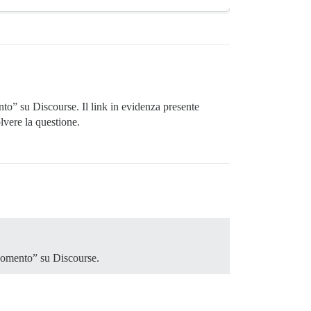
to” su Discourse. Il link in evidenza presente
lvere la questione.
rgomento” su Discourse.