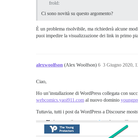
frold:
Ci sono novità su questo argomento?
È un problema risolvibile, ma richiederà alcune modif
puoi impedire la visualizzazione dei link in primo pi
alexwoolfson
(Alex Woolfson)
6
3 Giugno 2020, 
Ciao,
Ho un’installazione di WordPress collegata con succ
webcomics.yaoi911.com
al nuovo dominio
youngpro
Tuttavia, tutti i post da WordPress a Discourse mos