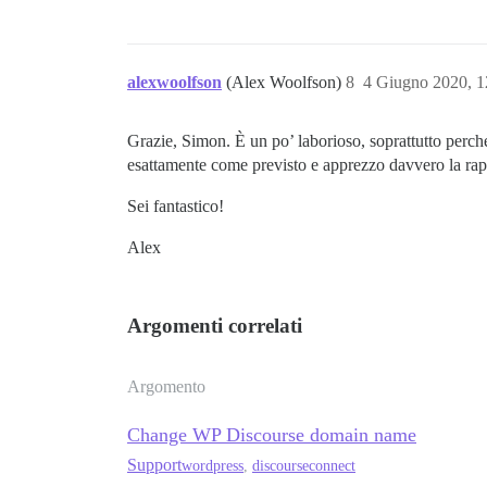
alexwoolfson
(Alex Woolfson)
8
4 Giugno 2020, 
Grazie, Simon. È un po’ laborioso, soprattutto perch
esattamente come previsto e apprezzo davvero la rapid
Sei fantastico!
Alex
Argomenti correlati
Argomento
Change WP Discourse domain name
Support
wordpress
,
discourseconnect