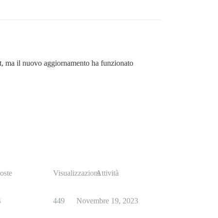
ost, ma il nuovo aggiornamento ha funzionato
oste
Visualizzazioni
Attività
4
449
Novembre 19, 2023