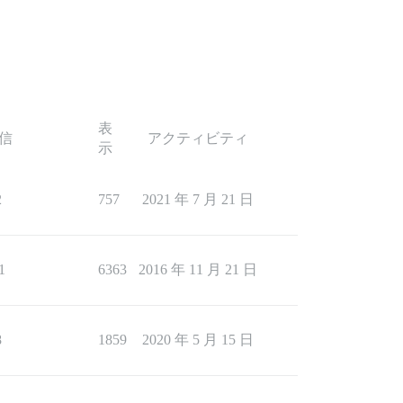
表
信
アクティビティ
示
2
757
2021 年 7 月 21 日
1
6363
2016 年 11 月 21 日
8
1859
2020 年 5 月 15 日