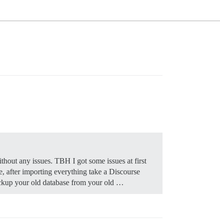
thout any issues. TBH I got some issues at first
, after importing everything take a Discourse
backup your old database from your old …