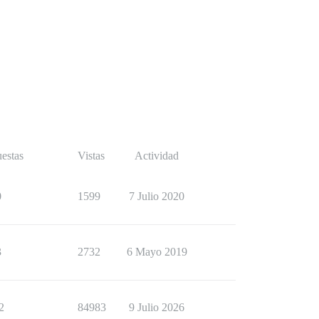
estas
Vistas
Actividad
0
1599
7 Julio 2020
3
2732
6 Mayo 2019
2
84983
9 Julio 2026