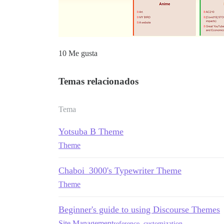
10 Me gusta
Temas relacionados
Tema
Yotsuba B Theme
Theme
Chaboi_3000's Typewriter Theme
Theme
Beginner's guide to using Discourse Themes
Site Management
reference
,
customization