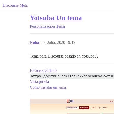
Discourse Meta
Yotsuba Un tema
Personalización
Tema
Noba
1
6 Julio, 2020 19:19
Tema para Discourse basado en Yotsuba A
Enlace a GitHub
https://github.com/iji-cx/discourse-yots
Vista previa
Cómo instalar un tema