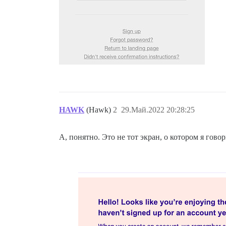
HAWK
(Hawk)
2
29.Май.2022 20:28:25
А, понятно. Это не тот экран, о котором я говор