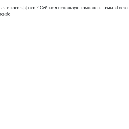
ся такого эффекта? Сейчас я использую компонент темы «Госте
асибо.