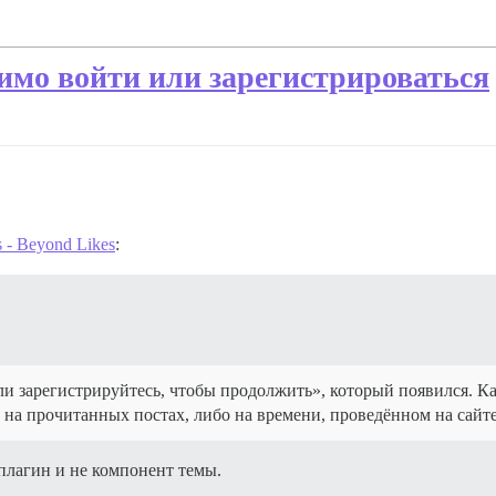
имо войти или зарегистрироваться
s - Beyond Likes
:
ли зарегистрируйтесь, чтобы продолжить», который появился. К
о на прочитанных постах, либо на времени, проведённом на сайте
 плагин и не компонент темы.