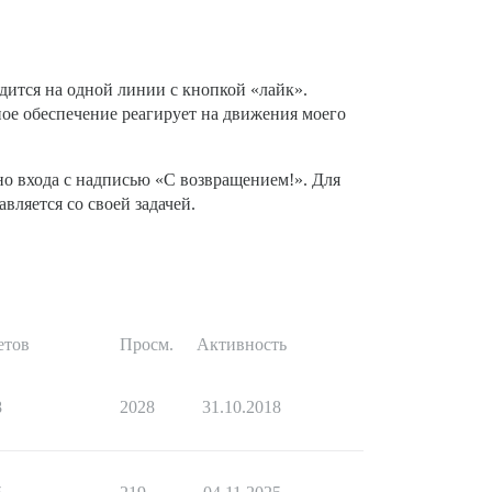
дится на одной линии с кнопкой «лайк».
ное обеспечение реагирует на движения моего
но входа с надписью «С возвращением!». Для
вляется со своей задачей.
етов
Просм.
Активность
8
2028
31.10.2018