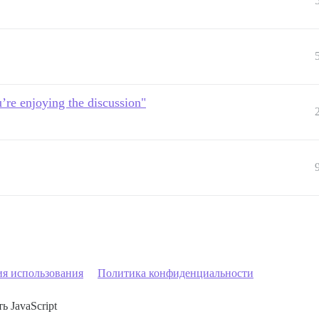
’re enjoying the discussion"
ия использования
Политика конфиденциальности
ь JavaScript