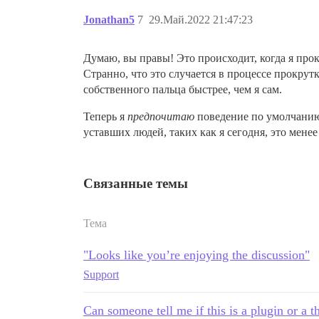
Jonathan5
7
29.Май.2022 21:47:23
Думаю, вы правы! Это происходит, когда я про
Странно, что это случается в процессе прокрут
собственного пальца быстрее, чем я сам.
Теперь я
предпочитаю
поведение по умолчанию 
уставших людей, таких как я сегодня, это мене
Связанные темы
Тема
"Looks like you’re enjoying the discussion"
Support
Can someone tell me if this is a plugin or a