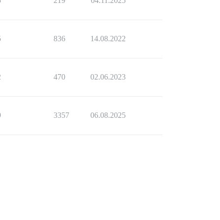
5
219
04.11.2025
5
836
14.08.2022
2
470
02.06.2023
9
3357
06.08.2025