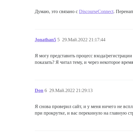
Думаю, это связано с
DiscourseConnect
. Перенап
Jonathan5
5
29.Май.2022 21:17:44
Я могу представить процесс входа/регистрации
показать? Я читал тему, и через некоторое врем
Don
6
29.Май.2022 21:29:13
Я снова проверил сайт, и у меня ничего не вс
при прокрутке, и вас перекинуло на главную ст