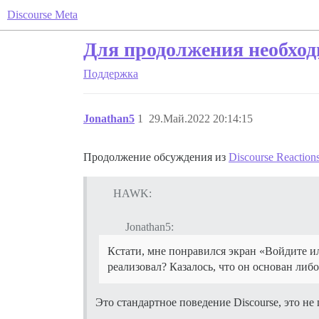
Discourse Meta
Для продолжения необход
Поддержка
Jonathan5
1
29.Май.2022 20:14:15
Продолжение обсуждения из
Discourse Reaction
HAWK:
Jonathan5:
Кстати, мне понравился экран «Войдите и
реализовал? Казалось, что он основан либ
Это стандартное поведение Discourse, это не