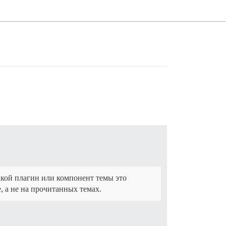
акой плагин или компонент темы это
, а не на прочитанных темах.