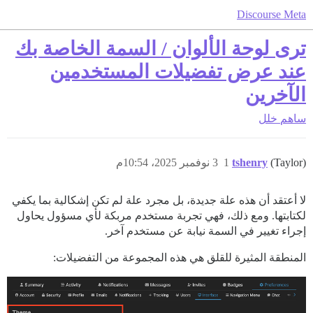
Discourse Meta
ترى لوحة الألوان / السمة الخاصة بك
عند عرض تفضيلات المستخدمين
الآخرين
ساهم
خلل
(Taylor)
tshenry
1
3 نوفمبر 2025، 10:54م
لا أعتقد أن هذه علة جديدة، بل مجرد علة لم تكن إشكالية بما يكفي
لكتابتها. ومع ذلك، فهي تجربة مستخدم مربكة لأي مسؤول يحاول
إجراء تغيير في السمة نيابة عن مستخدم آخر.
المنطقة المثيرة للقلق هي هذه المجموعة من التفضيلات: