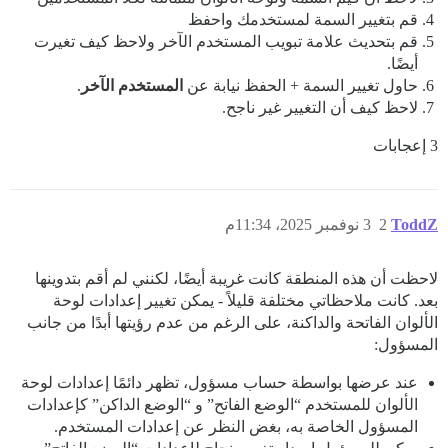
قم بتغيير السمة لمستخدمك واحفظ
قم بتحديث علامة تبويب المستخدم الآخر ولاحظ كيف تغيرت
أيضًا.
حاول تغيير السمة + الحفظ نيابة عن
المستخدم الآخر
.
لاحظ كيف أن التغيير غير ناجح.
3 إعجابات
ToddZ
2
3 نوفمبر 2025، 11:34م
لاحظت أن هذه المنطقة كانت غريبة أيضًا، لكنني لم أقم بتدوينها
بعد. كانت ملاحظاتي مختلفة قليلاً - يمكن تغيير إعدادات لوحة
الألوان الفاتحة والداكنة، على الرغم من عدم رؤيتها أبدًا من جانب
المسؤول:
عند عرضها بواسطة حساب مسؤول، تظهر دائمًا إعدادات لوحة
الألوان للمستخدم “الوضع الفاتح” و “الوضع الداكن” كإعدادات
المسؤول الخاصة به، بغض النظر عن إعدادات المستخدم.