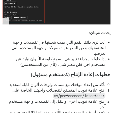
يحدث شيئان:
أنت ترى دائمًا القيم التي قمت بتعيينها في تفضيلات واجهة
الخاصة بك
بغض النظر عن تفضيلات واجهة المستخدم التي
تعرضها.
إذا حاولت إجراء تغيير في السمة / لوحة الألوان نيابة عن
مستخدم آخر، فلن يتغير شيء (لأي من المستخدمين).
خطوات إعادة الإنتاج (كمستخدم مسؤول)
تأكد من إعداد موقعك مع سمات ولوحات ألوان قابلة للتحديد
افتح علامة تبويب المتصفح لتفضيلات واجهتك الخاصة على
/my/preferences/interface
افتح علامة تبويب أخرى وانتقل إلى تفضيلات واجهة مستخدم
آخر.
لاحظ أن قيم السمة ولوحة الألوان متماثلة لكلا المستخدمين