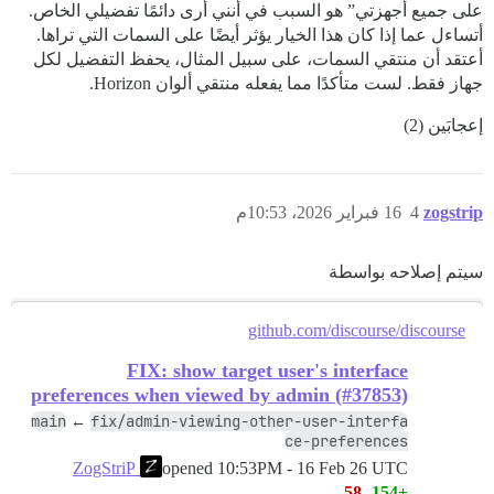
على جميع أجهزتي” هو السبب في أنني أرى دائمًا تفضيلي الخاص.
أتساءل عما إذا كان هذا الخيار يؤثر أيضًا على السمات التي تراها.
أعتقد أن منتقي السمات، على سبيل المثال، يحفظ التفضيل لكل
جهاز فقط. لست متأكدًا مما يفعله منتقي ألوان Horizon.
إعجابَين (2)
zogstrip
4
16 فبراير 2026، 10:53م
سيتم إصلاحه بواسطة
github.com/discourse/discourse
FIX: show target user's interface
preferences when viewed by admin (#37853)
main
fix/admin-viewing-other-user-interfa
←
ce-preferences
opened
10:53PM - 16 Feb 26 UTC
ZogStriP
-58
+154