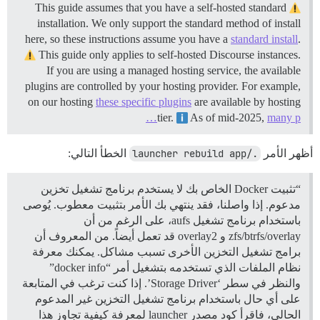
This guide assumes that you have a self-hosted standard
installation. We only support the standard method of install
here, so these instructions assume you have a
standard install
.
This guide only applies to self-hosted Discourse instances.
If you are using a managed hosting service, the available
plugins are controlled by your hosting provider. For example,
on our hosting
these specific plugins
are available by hosting
tier.
As of mid-2025,
many p…
أظهر الأمر
./launcher rebuild app
الخطأ التالي:
“تثبيت Docker الخاص بك لا يستخدم برنامج تشغيل تخزين
مدعوم. إذا واصلنا، فقد ينتهي بك الأمر بتثبيت معطوب. يُوصى
باستخدام برنامج تشغيل aufs، على الرغم من أن
zfs/btrfs/overlay و overlay2 قد تعمل أيضاً. من المعروف أن
برامج تشغيل التخزين الأخرى تسبب مشاكل. يمكنك معرفة
نظام الملفات الذي تستخدمه بتشغيل أمر “docker info”
والنظر في سطر ‘Storage Driver’. إذا كنت ترغب في المتابعة
على أي حال باستخدام برنامج تشغيل التخزين غير المدعوم
الحالي، فاقرأ كود مصدر launcher لمعرفة كيفية تجاوز هذا