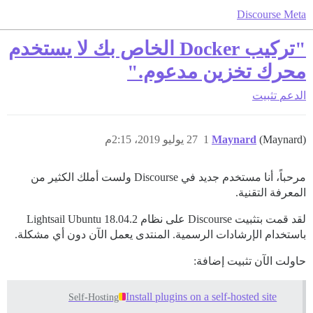
Discourse Meta
"تركيب Docker الخاص بك لا يستخدم
محرك تخزين مدعوم."
الدعم
تثبيت
(Maynard)
Maynard
1
27 يوليو 2019، 2:15م
مرحباً، أنا مستخدم جديد في Discourse ولست أملك الكثير من
المعرفة التقنية.
لقد قمت بتثبيت Discourse على نظام Lightsail Ubuntu 18.04.2
باستخدام الإرشادات الرسمية. المنتدى يعمل الآن دون أي مشكلة.
حاولت الآن تثبيت إضافة:
Install plugins on a self-hosted site
Self-Hosting