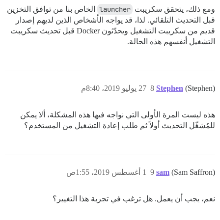
ومع ذلك، يتحقق سكريبت
launcher
الخاص بنا من توافق التخزين
قبل التحديث التلقائي. لذا، قد يواجه الأشخاص الذين لديهم إصدار
قديم من سكريبت التشغيل ويحدّثون Docker قبل تحديث سكريبت
التشغيل أنفسهم هذه الحالة.
(Stephen)
Stephen
8
27 يوليو 2019، 8:40م
هذه ليست المرة الأولى التي نواجه فيها هذه المشكلة، ألا يمكن
للمُشغّل التحديث أولاً ثم طلب إعادة التشغيل من المستخدم؟
(Sam Saffron)
sam
9
1 أغسطس 2019، 1:55ص
نعم، يجب أن يعمل. هل ترغب في تجربة هذا التغيير؟