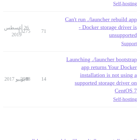
Self-hosting
Can't run ./launcher rebuild app
- Docker storage driver is
26 أغسطس
13275
71
2019
unsupported
Support
Launching ./launcher bootstrap
app returns Your Docker
installation is not using a
14
8 يونيو 2017
2988
supported storage driver on
CentOS 7
Self-hosting