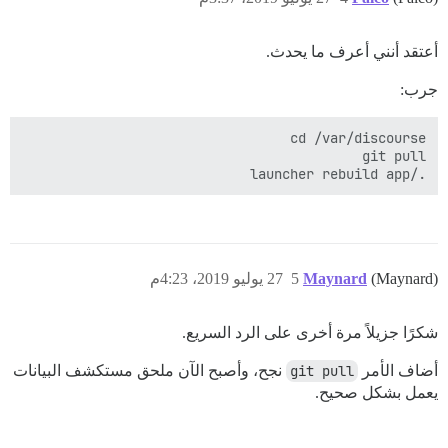
أعتقد أنني أعرف ما يحدث.
جرب:
./launcher rebuild app

WARNING: No swap limit support

(Maynard)
Maynard
5
27 يوليو 2019، 4:23م
شكرًا جزيلاً مرة أخرى على الرد السريع.
أضاف الأمر
git pull
نجح، وأصبح الآن ملحق مستكشف البيانات
يعمل بشكل صحيح.