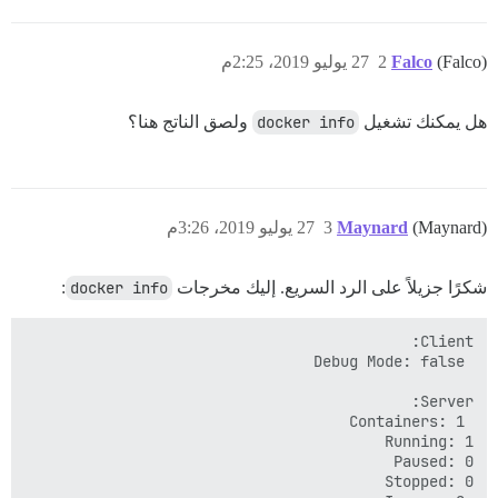
(Falco)
Falco
2
27 يوليو 2019، 2:25م
هل يمكنك تشغيل
docker info
ولصق الناتج هنا؟
(Maynard)
Maynard
3
27 يوليو 2019، 3:26م
شكرًا جزيلاً على الرد السريع. إليك مخرجات
docker info
: