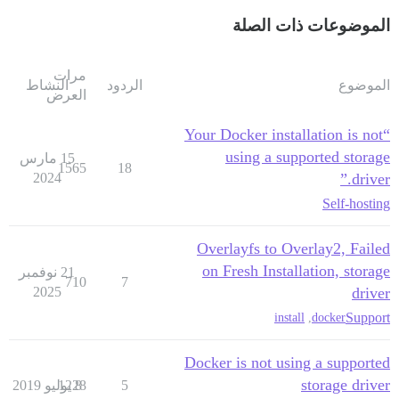
الموضوعات ذات الصلة
مرات
الموضوع
الردود
النشاط
العرض
“Your Docker installation is not
using a supported storage
15 مارس
1565
18
2024
driver.”
Self-hosting
Overlayfs to Overlay2, Failed
on Fresh Installation, storage
21 نوفمبر
710
7
2025
driver
Support
install
,
docker
Docker is not using a supported
storage driver
5
8 يوليو 2019
1228