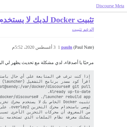
Discourse Meta
تثبيت Docker لديك لا يستخدم مشغل تخزين مدعوم.
الدعم
تثبيت
(Paul Nate)
pauln
1
3 أغسطس 2020، 5:52م
مرحبًا يا أصدقاء، لدي مشكلة مع تحديث يظهر لي الرس