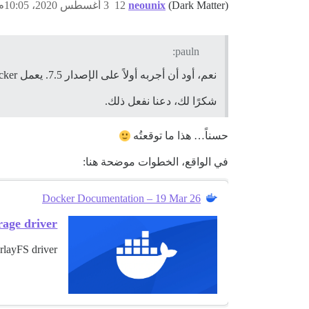
(Dark Matter)
neounix
12
3 أغسطس 2020، 10:05م
pauln:
نعم، أود أن أجربه أولاً على الإصدار 7.5. يعمل Docker على Discourse فقط.
شكرًا لك، دعنا نفعل ذلك.
حسناً… هذا ما توقعتُه
في الواقع، الخطوات موضحة هنا:
Docker Documentation – 19 Mar 26
rage driver
layFS driver.