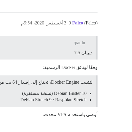
(Falco)
Falco
9
3 أغسطس 2020، 9:54م
pauln:
ديبيان 7.5
وفقًا لوثائق Docker الرسمية:
لتثبيت Docker Engine، تحتاج إلى إصدار 64 بت من أحد إصدارات Debian أو Raspbian التالية:
Debian Buster 10 (نسخة مستقرة)
Debian Stretch 9 / Raspbian Stretch
أوصي باستخدام VPS محدث.