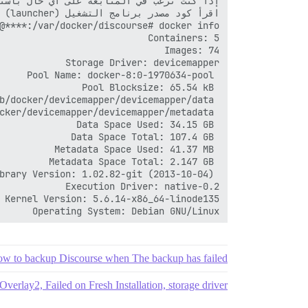
Operating System: Debian GNU/Linux

w to backup Discourse when The backup has failed?
Overlay2, Failed on Fresh Installation, storage driver