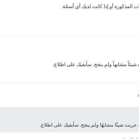
 المذكورة أو إذا كانت لديك أي أسئلة.
ئاً مشابهاً ولم ينجح. سأبقيك على اطلاع.
ربت شيئًا مشابهًا ولم ينجح. سأبقيك على اطلاع.