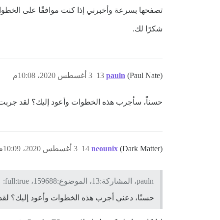
تصفحها بسرعة وأخبرني إذا كنت موافقًا على الخطوات
شكرًا لك.
(Paul Nate)
pauln
13
3 أغسطس 2020، 10:08م
حسناً، سأجرب هذه الخطوات وأعود إليك؟ لقد جربت شي
(Dark Matter)
neounix
14
3 أغسطس 2020، 10:09م
pauln، المشاركة:13، الموضوع:159688، full:true:
حسنًا، دعني أجرب هذه الخطوات وأعود إليك؟ لقد ج