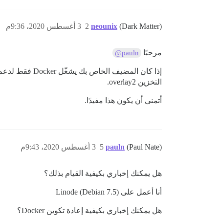
(Dark Matter)
neounix
2
3 أغسطس 2020، 9:36م
مرحبًا
@pauln
التخزين overlay2.
أتمنى أن يكون هذا مفيدًا.
(Paul Nate)
pauln
5
3 أغسطس 2020، 9:43م
هل يمكنك إخباري بكيفية القيام بذلك؟
أنا أعمل على Linode (Debian 7.5)
هل يمكنك إخباري بكيفية إعادة تكوين Docker؟