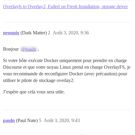
Overlayfs to Overlay2, Failed on Fresh Installation, storage driver
neounix
(Dark Matter)
2
Août 3, 2020, 9:36
Bonjour
,
@pauln
Si votre hôte exécute Docker uniquement pour prendre en charge
Discourse et que votre noyau Linux prend en charge OverlayFS, je
vous recommande de reconfigurer Docker (avec précaution) pour
utiliser le pilote de stockage overlay2.
J’espère que cela vous sera utile.
pauln
(Paul Nate)
5
Août 3, 2020, 9:43