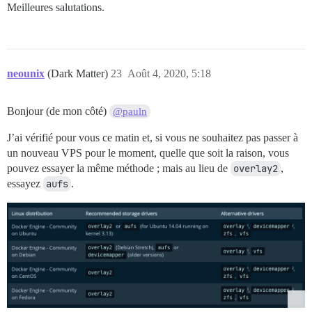
Meilleures salutations.
neounix
(Dark Matter)
23
Août 4, 2020, 5:18
Bonjour (de mon côté)
@pauln
J’ai vérifié pour vous ce matin et, si vous ne souhaitez pas passer à
un nouveau VPS pour le moment, quelle que soit la raison, vous
pouvez essayer la même méthode ; mais au lieu de
overlay2
,
essayez
aufs
.