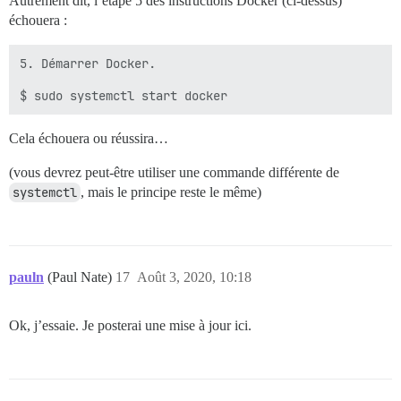
Autrement dit, l’étape 5 des instructions Docker (ci-dessus)
échouera :
5. Démarrer Docker.

Cela échouera ou réussira…
(vous devrez peut-être utiliser une commande différente de
systemctl
, mais le principe reste le même)
pauln
(Paul Nate)
17
Août 3, 2020, 10:18
Ok, j’essaie. Je posterai une mise à jour ici.