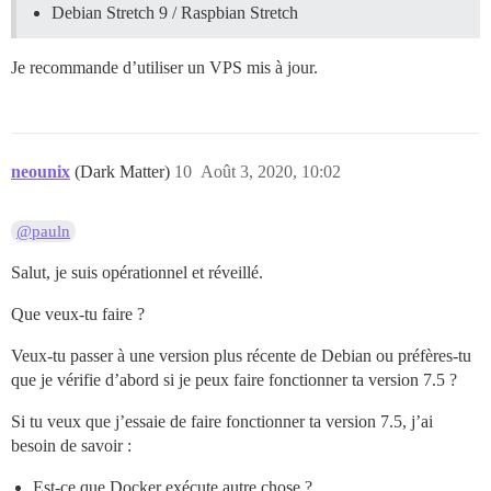
Debian Stretch 9 / Raspbian Stretch
Je recommande d’utiliser un VPS mis à jour.
neounix
(Dark Matter)
10
Août 3, 2020, 10:02
@pauln
Salut, je suis opérationnel et réveillé.
Que veux-tu faire ?
Veux-tu passer à une version plus récente de Debian ou préfères-tu
que je vérifie d’abord si je peux faire fonctionner ta version 7.5 ?
Si tu veux que j’essaie de faire fonctionner ta version 7.5, j’ai
besoin de savoir :
Est-ce que Docker exécute autre chose ?