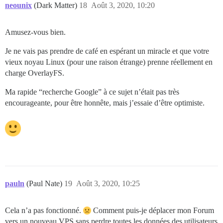
neounix
(Dark Matter)
18
Août 3, 2020, 10:20
Amusez-vous bien.
Je ne vais pas prendre de café en espérant un miracle et que votre
vieux noyau Linux (pour une raison étrange) prenne réellement en
charge OverlayFS.
Ma rapide “recherche Google” à ce sujet n’était pas très
encourageante, pour être honnête, mais j’essaie d’être optimiste.
pauln
(Paul Nate)
19
Août 3, 2020, 10:25
Cela n’a pas fonctionné.
Comment puis-je déplacer mon Forum
vers un nouveau VPS sans perdre toutes les données des utilisateurs