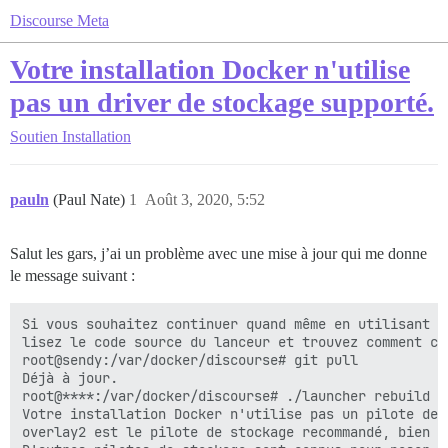
Discourse Meta
Votre installation Docker n'utilise
pas un driver de stockage supporté.
Soutien
Installation
pauln
(Paul Nate)
1
Août 3, 2020, 5:52
Salut les gars, j’ai un problème avec une mise à jour qui me donne
le message suivant :
Si vous souhaitez continuer quand même en utilisant v
lisez le code source du lanceur et trouvez comment co
root@sendy:/var/docker/discourse# git pull

Déjà à jour.

root@****:/var/docker/discourse# ./launcher rebuild ap
Votre installation Docker n'utilise pas un pilote de 
overlay2 est le pilote de stockage recommandé, bien q