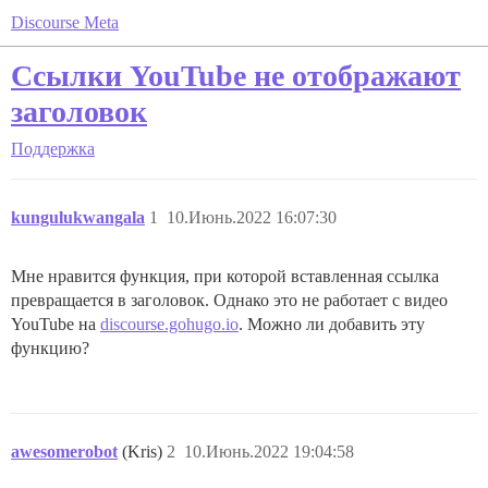
Discourse Meta
Ссылки YouTube не отображают
заголовок
Поддержка
kungulukwangala
1
10.Июнь.2022 16:07:30
Мне нравится функция, при которой вставленная ссылка
превращается в заголовок. Однако это не работает с видео
YouTube на
discourse.gohugo.io
. Можно ли добавить эту
функцию?
awesomerobot
(Kris)
2
10.Июнь.2022 19:04:58