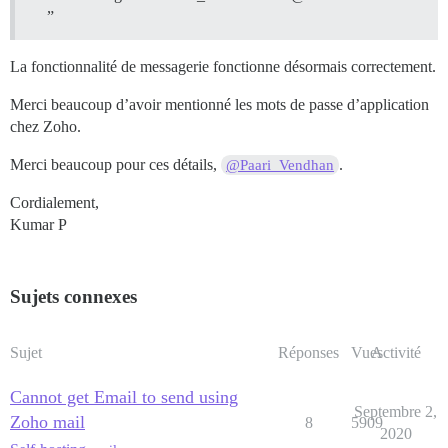
”
La fonctionnalité de messagerie fonctionne désormais correctement.
Merci beaucoup d’avoir mentionné les mots de passe d’application
chez Zoho.
Merci beaucoup pour ces détails,
.
@Paari_Vendhan
Cordialement,
Kumar P
Sujets connexes
Sujet
Réponses
Vues
Activité
Cannot get Email to send using
Septembre 2,
Zoho mail
8
5909
2020