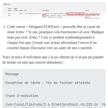
Cette erreur « Wrapped EOFError » peut-elle être la cause de
notre échec ? Si oui, pourquoi cela fonctionne-t-il avec Mailgun
mais pas avec Zoho ? Cela se produit systématiquement à
chaque fois que j’essaie une action nécessitant l’envoi d’un
courriel depuis Discourse vers un autre de mes courriels.
Voici la trace d’exécution que j’ai pu obtenir (je n’ai pas pu joindre
de fichier en tant que nouvel utilisateur) :
Message

Exception de tâche : fin de fichier atteinte

Trace d'exécution

/usr/local/lib/ruby/2.6.0/net/protocol.rb:225:in `rbuf