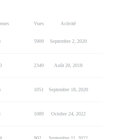
nses
Vues
Activité
8
5909
Septembre 2, 2020
0
2349
Août 20, 2018
6
1051
Septembre 18, 2020
4
1089
Octobre 24, 2022
4
902
Septembre 11, 2022