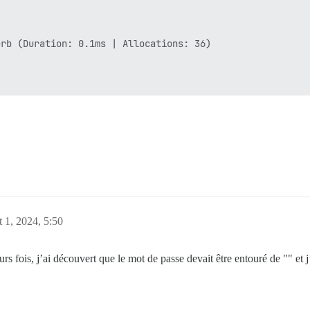
rb (Duration: 0.1ms | Allocations: 36)

et 1, 2024, 5:50
s fois, j’ai découvert que le mot de passe devait être entouré de "" et j’