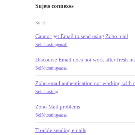
Sujets connexes
Sujet
Cannot get Email to send using Zoho mail
Self-hosting
email
Discourse Email does not work after fresh in
Self-hosting
email
Zoho email authentication not working with 
Self-hosting
Zoho Mail problems
Self-hosting
email
Trouble sending emails