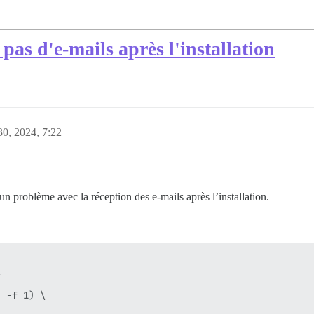
s d'e-mails après l'installation
30, 2024, 7:22
i un problème avec la réception des e-mails après l’installation.


 -f 1) \
