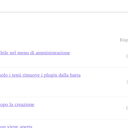
Risp
sibile nel menu di amministrazione
solo i temi rimuove i plugin dalla barra
dopo la creazione
 non viene aperta