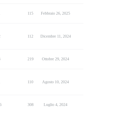
1
115
Febbraio 26, 2025
2
112
Dicembre 11, 2024
3
219
Ottobre 29, 2024
1
110
Agosto 10, 2024
6
308
Luglio 4, 2024