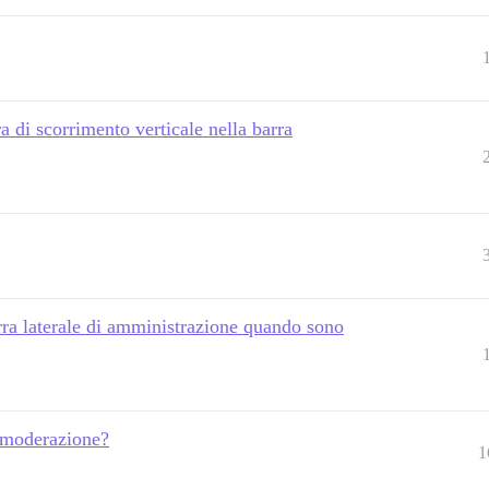
 di scorrimento verticale nella barra
rra laterale di amministrazione quando sono
i moderazione?
1