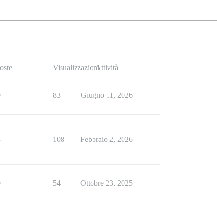
oste
Visualizzazioni
Attività
0
83
Giugno 11, 2026
3
108
Febbraio 2, 2026
0
54
Ottobre 23, 2025