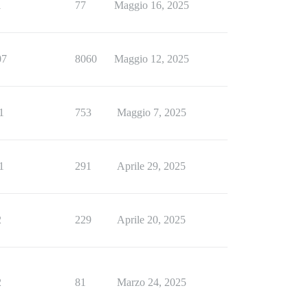
1
77
Maggio 16, 2025
07
8060
Maggio 12, 2025
1
753
Maggio 7, 2025
1
291
Aprile 29, 2025
2
229
Aprile 20, 2025
2
81
Marzo 24, 2025