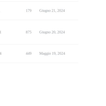
1
179
Giugno 21, 2024
1
875
Giugno 20, 2024
4
449
Maggio 19, 2024