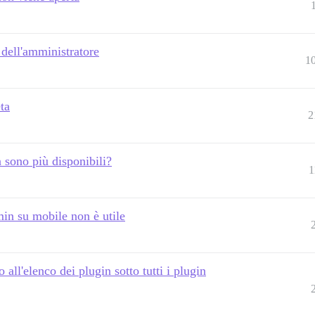
 dell'amministratore
1
ta
2
 sono più disponibili?
1
dmin su mobile non è utile
 all'elenco dei plugin sotto tutti i plugin