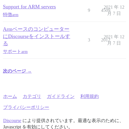
Support for ARM servers
2021 年 12
9
4509
月 7 日
特徴
arm
Armベースのコンピューター
にDiscourseをインストールす
2021 年 12
3
2012
る
月 7 日
サポート
arm
次のページ →
ホーム
カテゴリ
ガイドライン
利用規約
プライバシーポリシー
Discourse
により提供されています。最適な表示のために、
Javascript を有効にしてください。