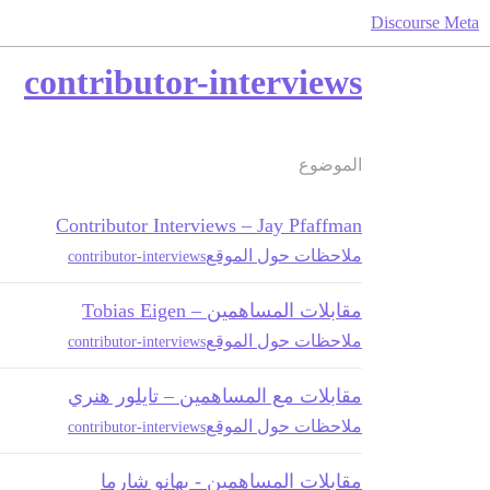
Discourse Meta
contributor-interviews
الموضوع
Contributor Interviews – Jay Pfaffman
ملاحظات حول الموقع
contributor-interviews
مقابلات المساهمين – Tobias Eigen
ملاحظات حول الموقع
contributor-interviews
مقابلات مع المساهمين – تايلور هنري
ملاحظات حول الموقع
contributor-interviews
مقابلات المساهمين - بهانو شارما