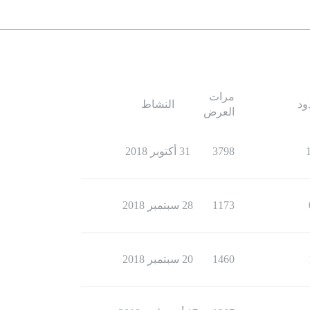
مرات
ود
النشاط
العرض
3798
31 أكتوبر 2018
1173
28 سبتمبر 2018
1460
20 سبتمبر 2018