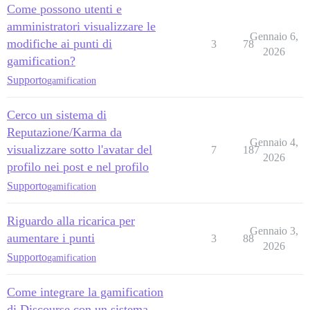
Come possono utenti e
amministratori visualizzare le
Gennaio 6,
modifiche ai punti di
3
78
2026
gamification?
Supporto
gamification
Cerco un sistema di
Reputazione/Karma da
Gennaio 4,
visualizzare sotto l'avatar del
7
187
2026
profilo nei post e nel profilo
Supporto
gamification
Riguardo alla ricarica per
Gennaio 3,
aumentare i punti
3
88
2026
Supporto
gamification
Come integrare la gamification
di Discourse con un sistema