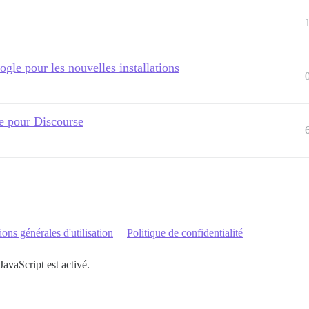
le pour les nouvelles installations
e pour Discourse
ons générales d'utilisation
Politique de confidentialité
JavaScript est activé.