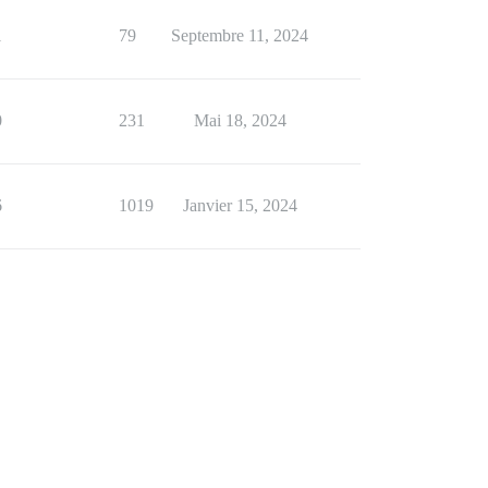
1
79
Septembre 11, 2024
0
231
Mai 18, 2024
6
1019
Janvier 15, 2024