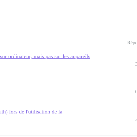
Répo
ur ordinateur, mais pas sur les appareils
) lors de l'utilisation de la