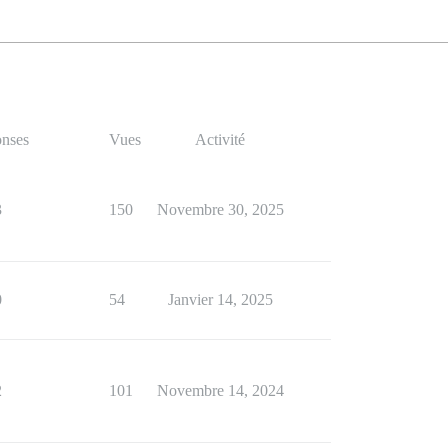
nses
Vues
Activité
3
150
Novembre 30, 2025
0
54
Janvier 14, 2025
2
101
Novembre 14, 2024