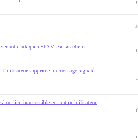
3
ovenant d'attaques SPAM est fastidieux
1
 l'utilisateur supprime un message signalé
 un lien inaccessible en tant qu'utilisateur