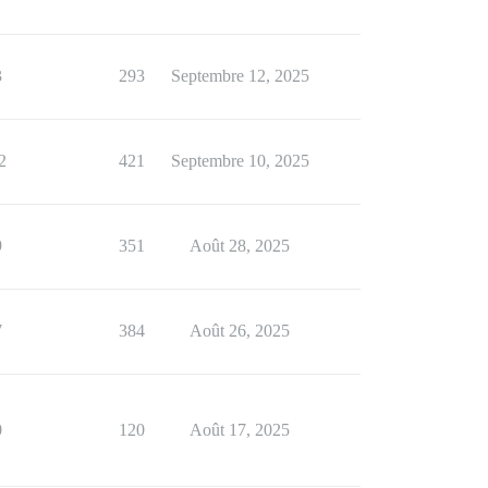
3
293
Septembre 12, 2025
2
421
Septembre 10, 2025
9
351
Août 28, 2025
7
384
Août 26, 2025
0
120
Août 17, 2025