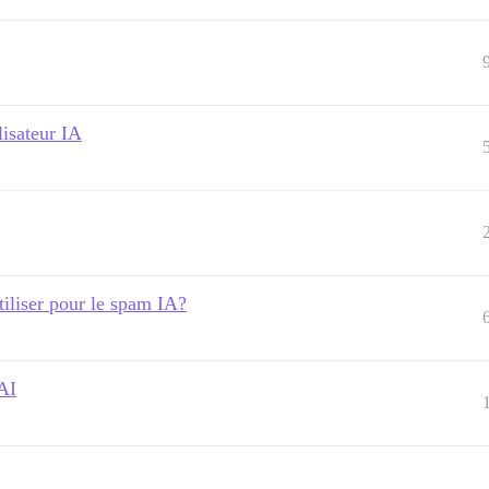
lisateur IA
utiliser pour le spam IA?
AI