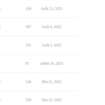
5
149
Août 13, 2025
6
597
Août 6, 2025
1
101
Août 1, 2025
1
97
Juillet 18, 2025
3
146
Mai 31, 2025
3
250
Mai 22, 2025