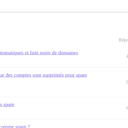
Répo
utomatiques et liste noire de domaines
orsque des comptes sont supprimés pour spam
ns spam
s comme spam ?