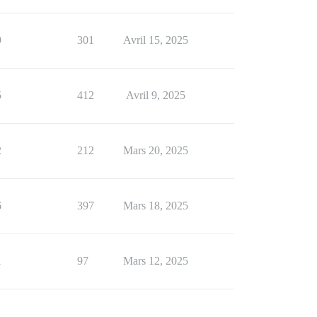
9
301
Avril 15, 2025
5
412
Avril 9, 2025
2
212
Mars 20, 2025
6
397
Mars 18, 2025
1
97
Mars 12, 2025