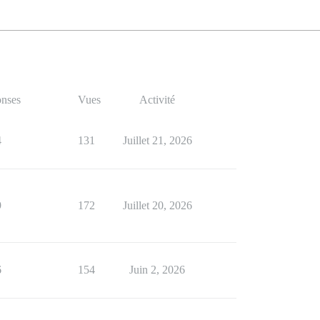
nses
Vues
Activité
4
131
Juillet 21, 2026
9
172
Juillet 20, 2026
6
154
Juin 2, 2026