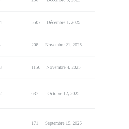
4
5507
Décembre 1, 2025
8
208
Novembre 21, 2025
3
1156
Novembre 4, 2025
2
637
Octobre 12, 2025
4
171
Septembre 15, 2025