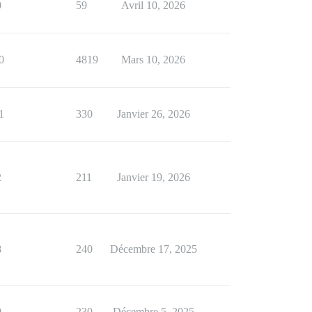
0
59
Avril 10, 2026
0
4819
Mars 10, 2026
1
330
Janvier 26, 2026
2
211
Janvier 19, 2026
8
240
Décembre 17, 2025
9
230
Décembre 5, 2025