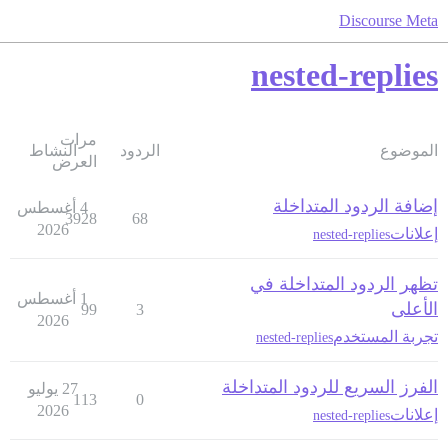
Discourse Meta
nested-replies
مرات
الموضوع
الردود
النشاط
العرض
إضافة الردود المتداخلة
4 أغسطس
3928
68
2026
إعلانات
nested-replies
تظهر الردود المتداخلة في
1 أغسطس
الأعلى
99
3
2026
تجربة المستخدم
nested-replies
الفرز السريع للردود المتداخلة
27 يوليو
113
0
2026
إعلانات
nested-replies