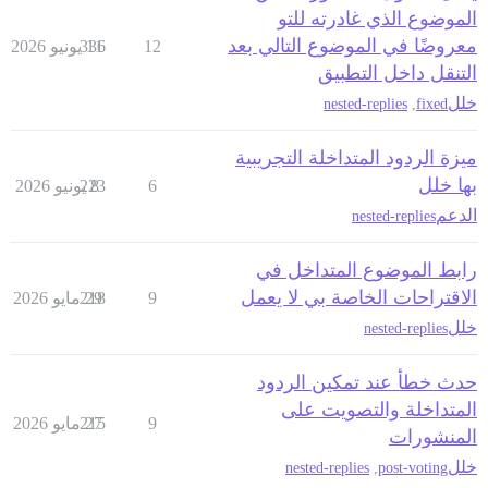
الموضوع الذي غادرته للتو
معروضًا في الموضوع التالي بعد
12
11 يونيو 2026
336
التنقل داخل التطبيق
خلل
nested-replies
,
fixed
ميزة الردود المتداخلة التجريبية
بها خلل
6
8 يونيو 2026
223
الدعم
nested-replies
رابط الموضوع المتداخل في
الاقتراحات الخاصة بي لا يعمل
9
29 مايو 2026
218
خلل
nested-replies
حدث خطأ عند تمكين الردود
المتداخلة والتصويت على
9
27 مايو 2026
215
المنشورات
خلل
nested-replies
,
post-voting