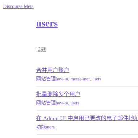
Discourse Meta
users
话题
合并用户账户
网站管理
how-to
,
merge-user
,
users
批量删除多个用户
网站管理
how-to
,
users
在 Admin UI 中启用已更改的电子邮件地
功能
users