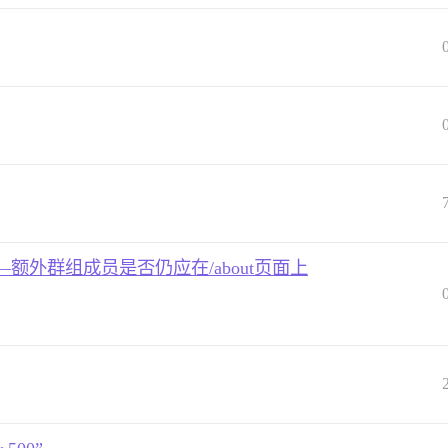
外群组成员是否仍应在/about页面上