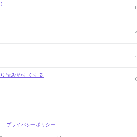
用）
をより読みやすくする
約
プライバシーポリシー