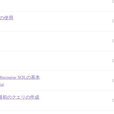
Gの使用
iscourse SQLの基本
ial
1 - 最初のクエリの作成