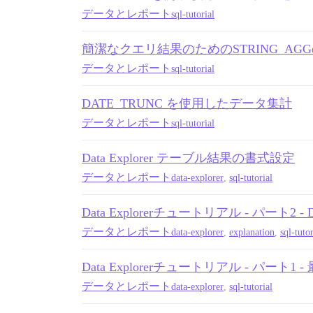
データとレポート
sql-tutorial
簡潔なクエリ結果のためのSTRING_AG
データとレポート
sql-tutorial
DATE_TRUNC を使用したデータ集計
データとレポート
sql-tutorial
Data Explorer テーブル結果の書式設定
データとレポート
data-explorer
,
sql-tutorial
Data Explorerチュートリアル - パート2 - D
データとレポート
data-explorer
,
explanation
,
sql-tutor
Data Explorerチュートリアル - パート
データとレポート
data-explorer
,
sql-tutorial