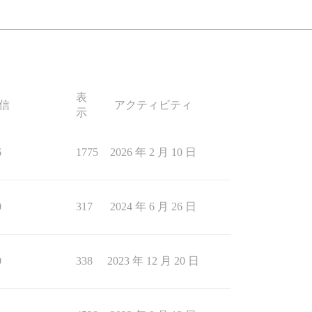
表
信
アクティビティ
示
6
1775
2026 年 2 月 10 日
0
317
2024 年 6 月 26 日
0
338
2023 年 12 月 20 日