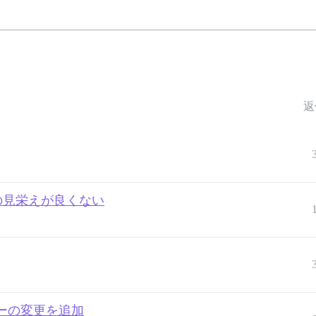
返
ルターの見栄えが良くない
ーの変更を追加