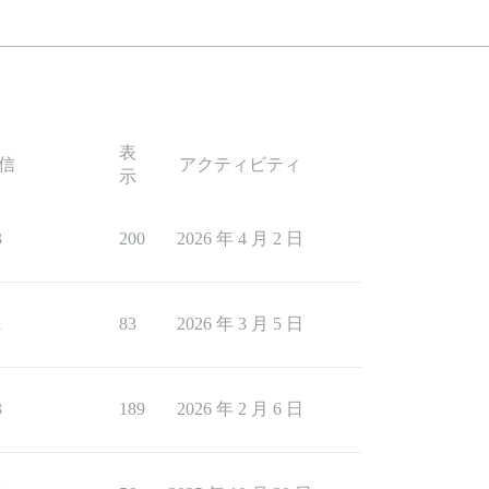
表
信
アクティビティ
示
3
200
2026 年 4 月 2 日
1
83
2026 年 3 月 5 日
3
189
2026 年 2 月 6 日