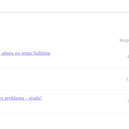
Resp
 altura no tema Sublime
1
o problema - ajuda!