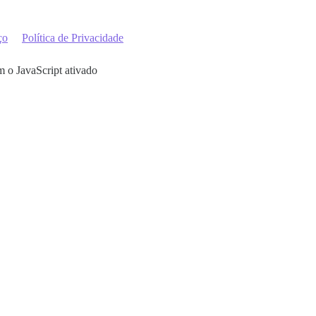
ço
Política de Privacidade
m o JavaScript ativado