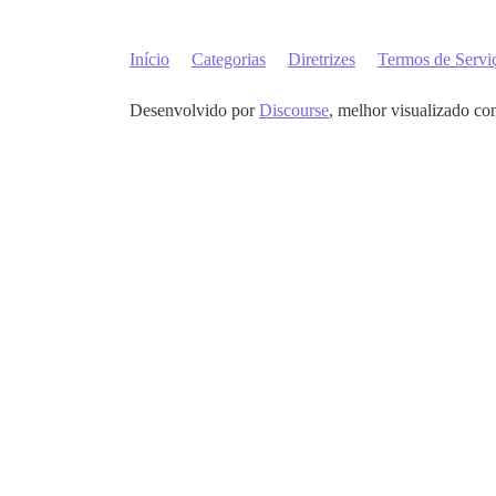
Início
Categorias
Diretrizes
Termos de Servi
Desenvolvido por
Discourse
, melhor visualizado co