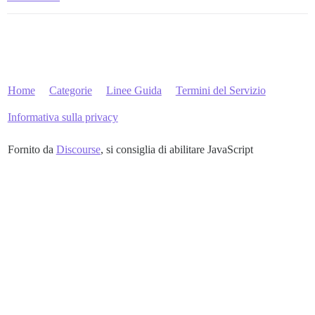
Home
Categorie
Linee Guida
Termini del Servizio
Informativa sulla privacy
Fornito da
Discourse
, si consiglia di abilitare JavaScript