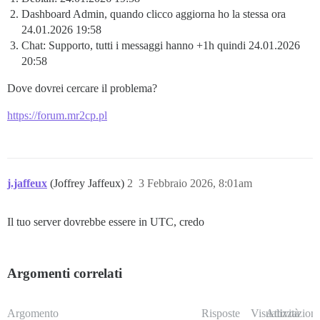
Dashboard Admin, quando clicco aggiorna ho la stessa ora
24.01.2026 19:58
Chat: Supporto, tutti i messaggi hanno +1h quindi 24.01.2026
20:58
Dove dovrei cercare il problema?
https://forum.mr2cp.pl
j.jaffeux
(Joffrey Jaffeux)
2
3 Febbraio 2026, 8:01am
Il tuo server dovrebbe essere in UTC, credo
Argomenti correlati
Argomento
Risposte
Visualizzazioni
Attività